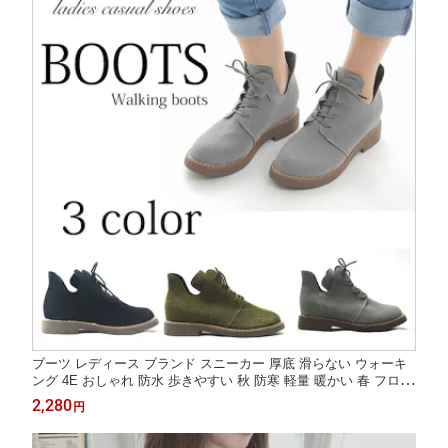
ブーツ レディース ブランド スニーカー 厚底 滑らない ウォーキ
ング 4E おしゃれ 防水 歩きやすい 秋 防寒 軽量 暖かい 春 フロン
ト 夏 冬 ローヒール レースアップ ロング 雨 ミドル丈 シューズ
2,280
円
軽い 兼用 きれいめ 撥水 ヒール ショート ミドル