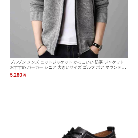
ブルゾン メンズ ニットジャケット かっこいい 防寒 ジャケット
おすすめ パーカー シニア 大きいサイズ ゴルフ ボア マウンテン
秋 中綿 冬 コーデ 作業着 ブランド ビジネス きれいめ ジャンパー
5,280
円
厚手 キルティング ウェア アウター コーデュロイ 春 40代