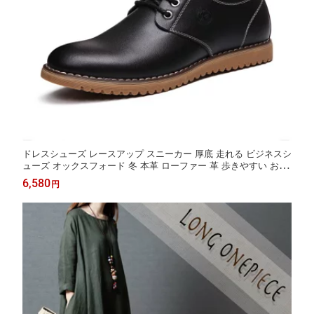
ドレスシューズ レースアップ スニーカー 厚底 走れる ビジネスシ
ューズ オックスフォード 冬 本革 ローファー 革 歩きやすい おし
ゃれ 春 ブーツ レザー カジュアル 軽量 ブランド レザーシューズ
6,580
円
夏 おすすめ メンズ 紐 防水 革靴 靴 秋 ブランド shs-89