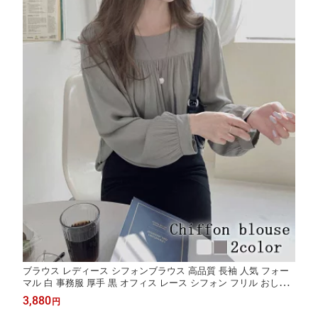
ブラウス レディース シフォンブラウス 高品質 長袖 人気 フォー
マル 白 事務服 厚手 黒 オフィス レース シフォン フリル おしゃ
れ ボウタイ Tシャツ カジュアル ブランド きれいめ ノーアイロン
3,880
円
秋 冬 春 カットソー ワンピース スーツ シャツ 50代