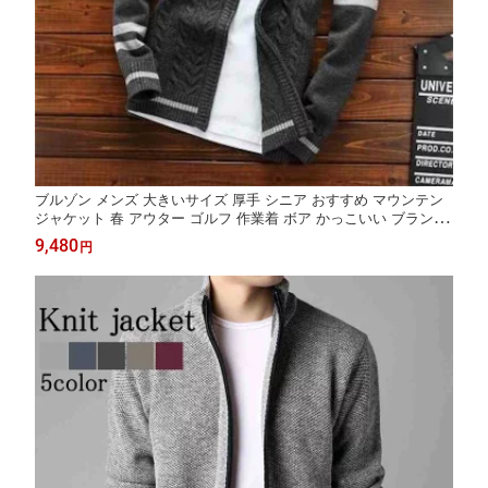
ブルゾン メンズ 大きいサイズ 厚手 シニア おすすめ マウンテン
ジャケット 春 アウター ゴルフ 作業着 ボア かっこいい ブランド
きれいめ キルティング ジャンパー ビジネス 冬 ウェア 中綿 40代
9,480
円
コーデ パーカー 防寒 コーデュロイ 秋 ブランド tps-1819