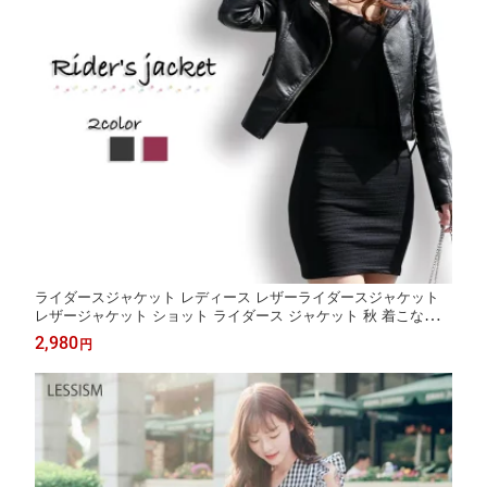
ライダースジャケット レディース レザーライダースジャケット
レザージャケット ショット ライダース ジャケット 秋 着こなし
革ジャン 30代 ブランド 春 サイズ スエード 50代 20代 ブルゾン
2,980
円
レザー 冬 革 おしゃれ アウター オフィス 厚手 バイク 人気 コー
ト 40代