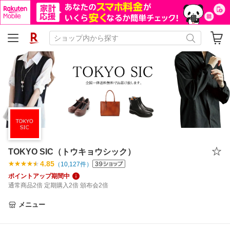
TOKYO SIC（トウキョウシック）
4.85
（
10,127
件）
ポイントアップ期間中
通常商品2倍 定期購入2倍 頒布会2倍
メニュー