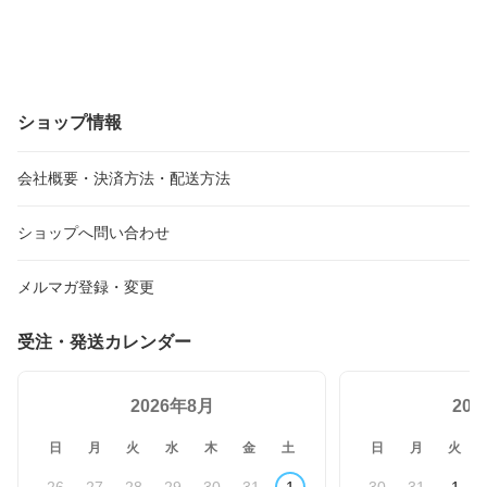
ショップ情報
会社概要・決済方法・配送方法
ショップへ問い合わせ
メルマガ登録・変更
受注・発送カレンダー
2026年8月
20
日
月
火
水
木
金
土
日
月
火