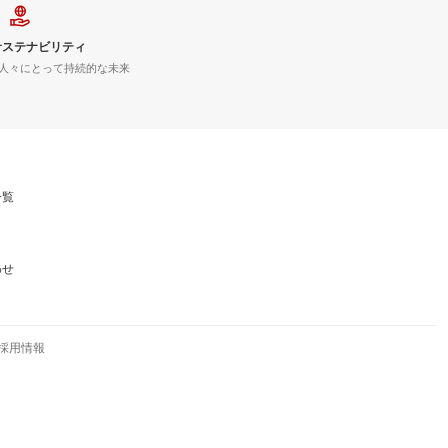
サステナビリティ
人々にとって持続的な未来
一覧
わせ
採用情報