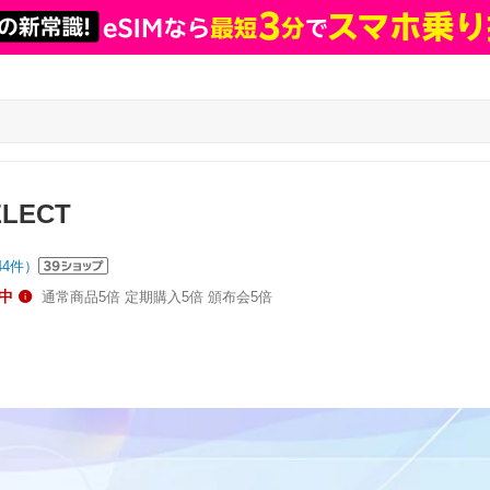
ELECT
44
件）
中
通常商品5倍 定期購入5倍 頒布会5倍