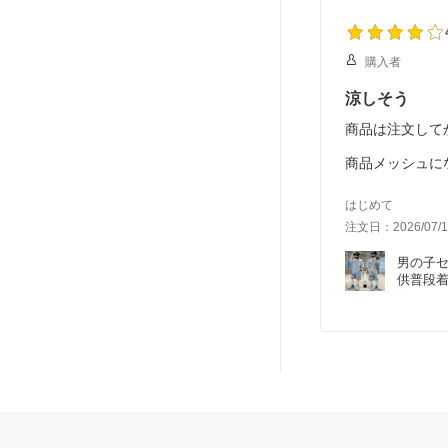
購入者
涼しそう
商品は注文して
商品メッシュに
ブラックを購入
はじめて
注文日：2026/07/1
男の子
供普段