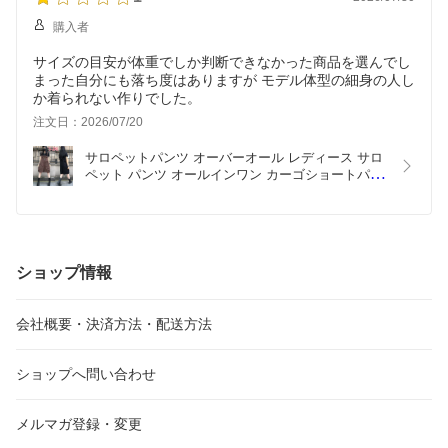
購入者
サイズの目安が体重でしか判断できなかった商品を選んでし
まった自分にも落ち度はありますが モデル体型の細身の人し
注文日：2026/07/20
サロペットパンツ オーバーオール レディース サロ
ペット パンツ オールインワン カーゴショートパン
ツ 半ズボン 短パン つなぎ ボトムス カジュアル 美
脚 普段着 かわいい
ショップ情報
会社概要・決済方法・配送方法
ショップへ問い合わせ
メルマガ登録・変更