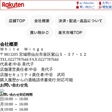
会社概要
Ｗｈｉｔｅ Ｗｉｎｇｓ
〒9813205 宮城県仙台市泉区紫山５－３７－１２
TEL:0227787644 FAX:0227787644
代表者:中谷 美代子
店舗運営責任者:中谷 美代子
店舗セキュリティ責任者:中谷 武司
購入履歴からの適格請求書発行:対応可能
お問い合わせ先
お問い合わせ対応時間
日
10:00 ～ 16:00
月
10:00 ～ 16:00
火
10:00 ～ 16:00