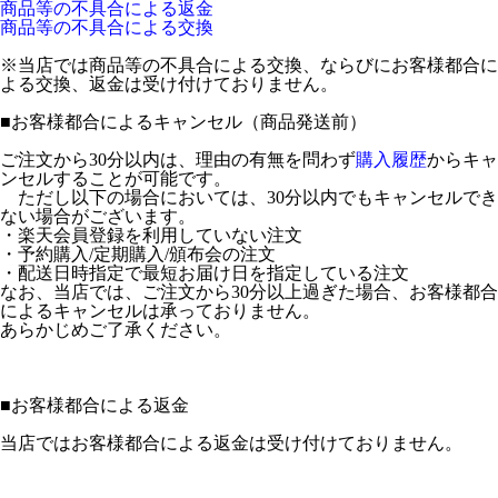
商品等の不具合による返金
商品等の不具合による交換
※当店では商品等の不具合による交換、ならびにお客様都合に
よる交換、返金は受け付けておりません。
■
お客様都合によるキャンセル（商品発送前）
ご注文から30分以内は、理由の有無を問わず
購入履歴
からキャ
ンセルすることが可能です。
ただし以下の場合においては、30分以内でもキャンセルでき
ない場合がございます。
・楽天会員登録を利用していない注文
・予約購入/定期購入/頒布会の注文
・配送日時指定で最短お届け日を指定している注文
なお、当店では、ご注文から30分以上過ぎた場合、お客様都合
によるキャンセルは承っておりません。
あらかじめご了承ください。
■
お客様都合による返金
当店ではお客様都合による返金は受け付けておりません。