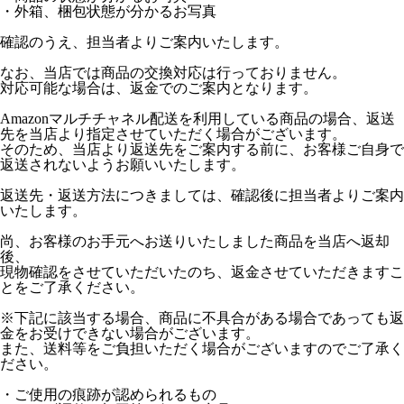
・外箱、梱包状態が分かるお写真
確認のうえ、担当者よりご案内いたします。
なお、当店では商品の交換対応は行っておりません。
対応可能な場合は、返金でのご案内となります。
Amazonマルチチャネル配送を利用している商品の場合、返送
先を当店より指定させていただく場合がございます。
そのため、当店より返送先をご案内する前に、お客様ご自身で
返送されないようお願いいたします。
返送先・返送方法につきましては、確認後に担当者よりご案内
いたします。
尚、お客様のお手元へお送りいたしました商品を当店へ返却
後、
現物確認をさせていただいたのち、返金させていただきますこ
とをご了承ください。
※下記に該当する場合、商品に不具合がある場合であっても返
金をお受けできない場合がございます。
また、送料等をご負担いただく場合がございますのでご了承く
ださい。
・ご使用の痕跡が認められるもの