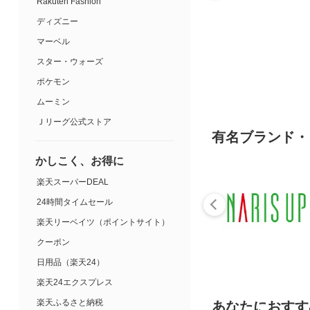
Rakuten Fashion
ディズニー
マーベル
スター・ウォーズ
ポケモン
ムーミン
Ｊリーグ公式ストア
有名ブランド・
かしこく、お得に
楽天スーパーDEAL
24時間タイムセール
楽天リーベイツ（ポイントサイト）
クーポン
日用品（楽天24）
楽天24エクスプレス
楽天ふるさと納税
あなたにおすす