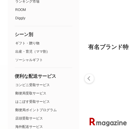
ランキング市場
ROOM
Diggly
シーン別
ギフト・贈り物
有名ブランド特
出産・育児（ママ割）
ソーシャルギフト
便利な配送サービス
コンビニ受取サービス
郵便局受取サービス
はこぽす受取サービス
郵便局ポイントプログラム
店頭受取サービス
海外配送サービス