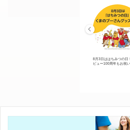
8月3日ははちみつの日
ビュー100周年もお祝