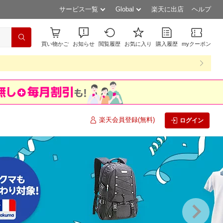
サービス一覧
Global
楽天に出店
ヘルプ
買い物かご
お知らせ
閲覧履歴
お気に入り
購入履歴
myクーポン
楽天会員登録(無料)
ログイン