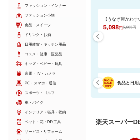
ファッション・インナー
ファッション小物
食品・スイーツ
5,098
5,665円
円
ドリンク・お酒
日用雑貨・キッチン用品
コスメ・健康・医薬品
キッズ・ベビー・玩具
家電・TV・カメラ
食品と日用
PC・スマホ・通信
スポーツ・ゴルフ
車・バイク
インテリア・寝具・収納
楽天スーパーDE
ペット・花・DIY工具
サービス・リフォーム