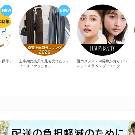
！原作デ
上半期に楽天で最も売れたレデ
夏コスメ2026×長井かおり｜ヘ
い
ィースファッション
ルシー＆ラベンダーメイク