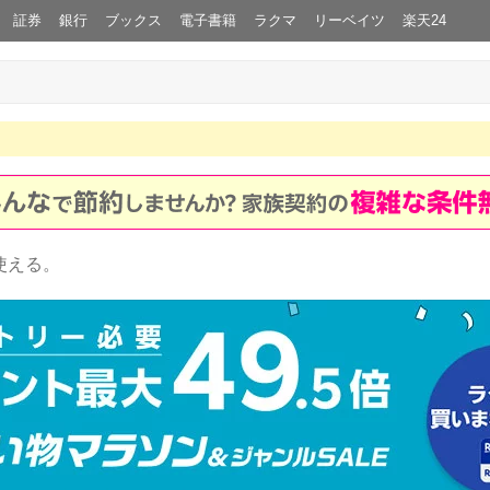
証券
銀行
ブックス
電子書籍
ラクマ
リーベイツ
楽天24
使える。