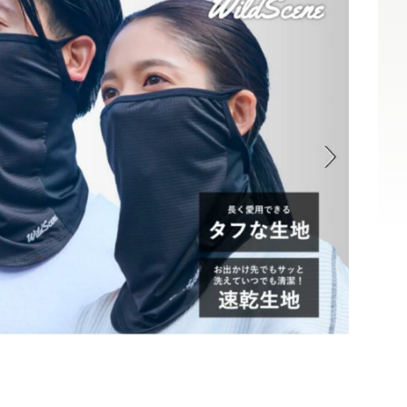
360度徹