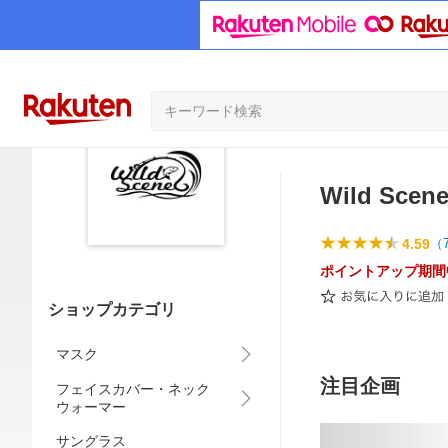
Wild Sce
4.59
（
ポイントアップ期間
ショップカテゴリ
マスク
注目企画
フェイスカバー・ネック
ウォーマー
サングラス