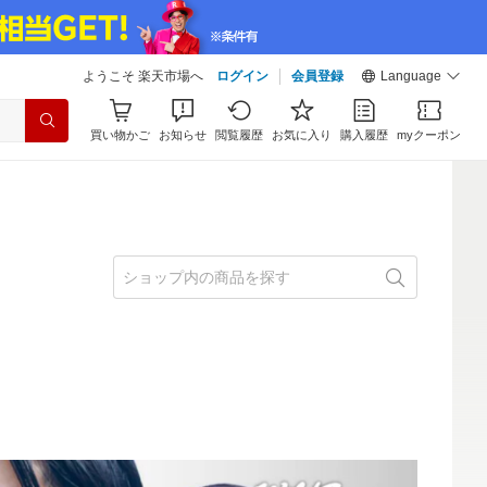
ようこそ 楽天市場へ
ログイン
会員登録
Language
買い物かご
お知らせ
閲覧履歴
お気に入り
購入履歴
myクーポン