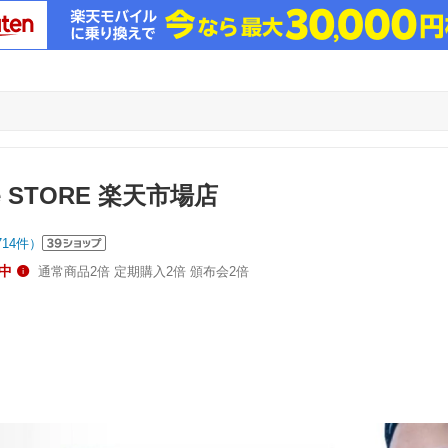
ne STORE 楽天市場店
714
件）
中
通常商品2倍 定期購入2倍 頒布会2倍