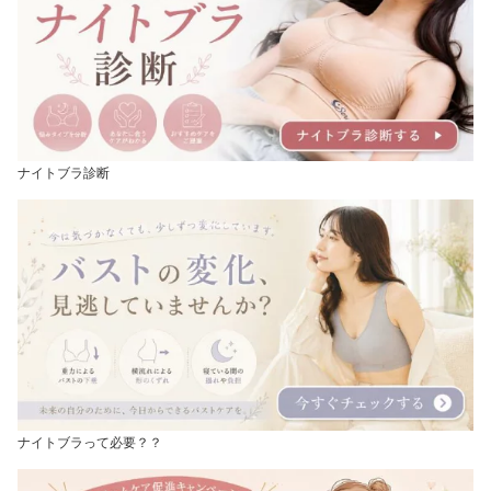
ナイトブラ診断
ナイトブラって必要？？