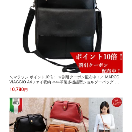
＼マラソン ポイント10倍！ ☆割引クーポン配布中！／ MARCO
VIAGGIO A4ファイ収納 本牛革製多機能型ショルダーバッグ 本革
ショルダーバッグ バッグ 通勤バッグ ビジネスバッグ メンズ 軽量
10,780
円
多機能 レザーバッグ メンズバッグ ソフト 超軽量 A4 送料無料