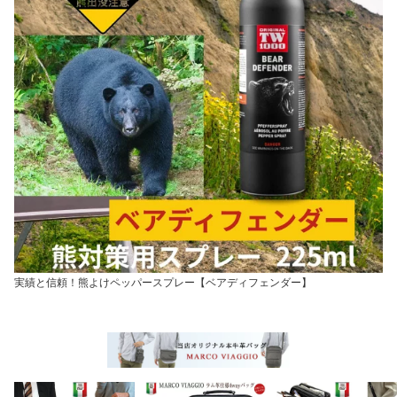
実績と信頼！熊よけペッパースプレー【ベアディフェンダー】