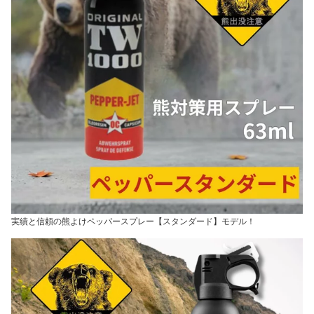
実績と信頼の熊よけペッパースプレー【スタンダード】モデル！