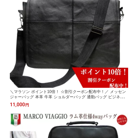
＼マラソン ポイント10倍！ ☆割引クーポン配布中！／ メッセン
ジャーバッグ 本革 牛革 ショルダーバッグ 通勤バッグ ビジネスバ
ッグ 斜めがけバッグ メンズ 軽量 男性 レザー 牛革バッグ 牛革シ
11,000
円
ョルダー 大人 斜めがけ イタリア 黒 ブラック プレゼント