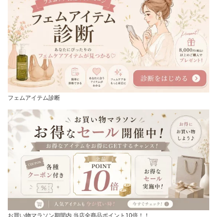
フェムアイテム診断
お買い物マラソン期間内 当店全商品ポイント10倍！！