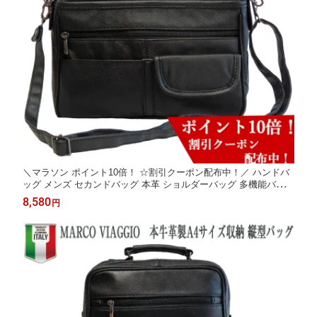
＼マラソン ポイント10倍！ ☆割引クーポン配布中！／ ハンドバ
ッグ メンズ セカンドバッグ 本革 ショルダーバッグ 多機能バッグ
レザー 牛革 3Way 多機能ショルダーバッグ レザーバッグ レディ
8,580
円
ース イタリア 斜めがけ レディースバッグ 3wayバッグ 軽い 送料
無料