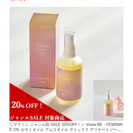
ケア XS S M L 2サイズセット 4サイズセット
＼マラソン ジャンル別 SALE 20%OFF！／ Vioria BE・FEMININ
E OIL セサミオイル アムラオイル デトックス デリケートゾーン