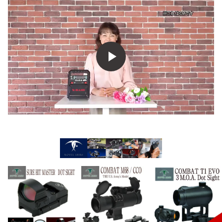
ドア ソーラー充電 ラジ
時 地震
アウトドア 災害 防災 ソ
オ 避難グッズ キャンプ
ーラー充電 ラジオ 緊急
登山 緊急時 地震
時 地震 台風 防災グッズ