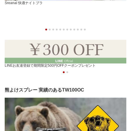
Sreanal 快適ナイトブラ
LINEお友達登録で期間限定500円OFFクーポンプレゼント
熊よけスプレー 実績のあるTW100OC