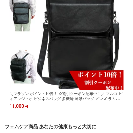
＼マラソン ポイント10倍！ ☆割引クーポン配布中！／ マルコ ビ
ィアッジィオ ビジネスバッグ 多機能 通勤バッグ メンズ ラム革
ショルダー バッグ 本革リュック A4サイズ 4Wayバッグ 男性 イ
11,000
円
タリア リュック 多機能ショルダー ビジネス カジュアル 超軽量
ソフト
フェムケア商品 あなたの健康もっと大切に