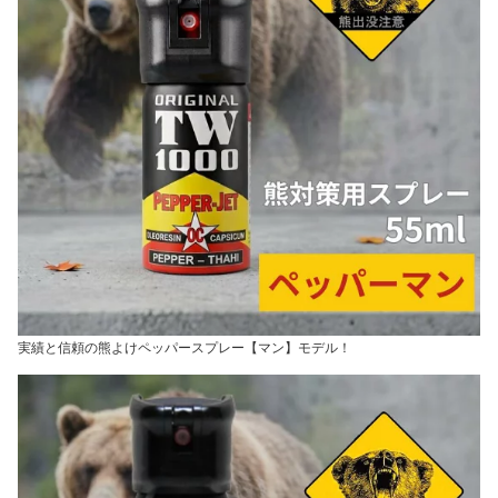
実績と信頼の熊よけペッパースプレー【マン】モデル！