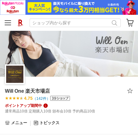
Will One 楽天市場店
4.75
（
142
件）
ポイントアップ期間中
通常商品10倍 定期購入10倍 頒布会10倍 予約商品10倍
メニュー
トピックス