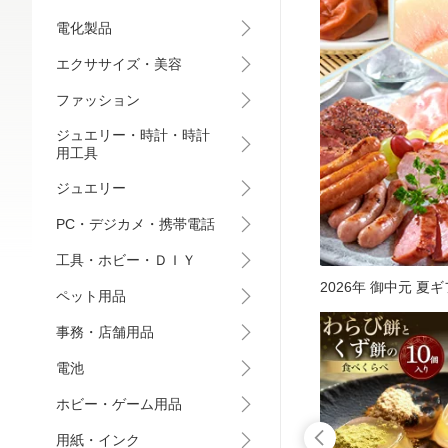
電化製品
エクササイズ・美容
ファッション
ジュエリー・時計・時計
用工具
ジュエリー
PC・デジカメ・携帯電話
工具・ホビー・ＤＩＹ
2026年 御中元 夏
ペット用品
事務・店舗用品
電池
ホビー・ゲーム用品
用紙・インク