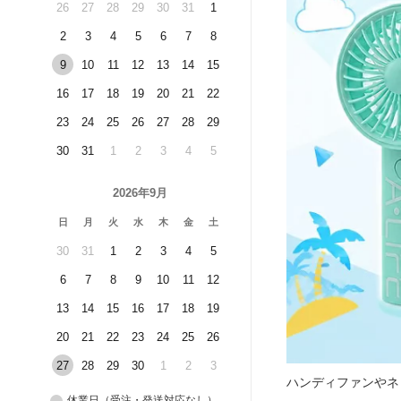
26
27
28
29
30
31
1
2
3
4
5
6
7
8
9
10
11
12
13
14
15
16
17
18
19
20
21
22
23
24
25
26
27
28
29
30
31
1
2
3
4
5
2026年9月
日
月
火
水
木
金
土
30
31
1
2
3
4
5
6
7
8
9
10
11
12
13
14
15
16
17
18
19
20
21
22
23
24
25
26
27
28
29
30
1
2
3
ハンディファンやネ
休業日（受注・発送対応なし）