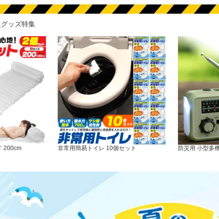
災グッズ特集
200cm
非常用簡易トイレ 10個セット
防災用 小型多