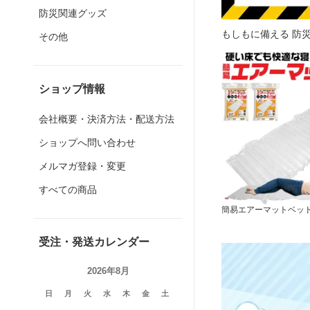
防災関連グッズ
もしもに備える 防
その他
ショップ情報
会社概要・決済方法・配送方法
ショップへ問い合わせ
メルマガ登録・変更
すべての商品
簡易エアーマットベッド 
受注・発送カレンダー
2026年8月
日
月
火
水
木
金
土