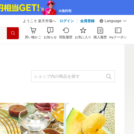
ようこそ 楽天市場へ
ログイン
会員登録
Language
買い物かご
お知らせ
閲覧履歴
お気に入り
購入履歴
myクーポン