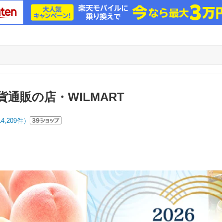
通販の店・WILMART
14,209
件）