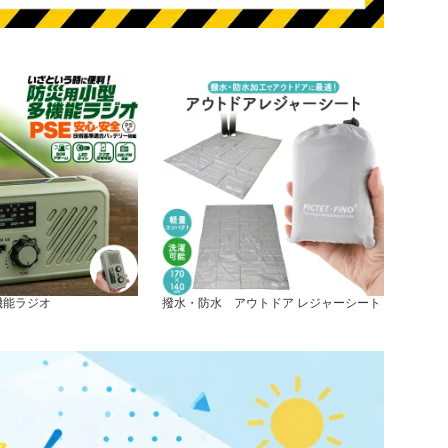
機能ラジオ
撥水・防水 アウトドア レジャーシート