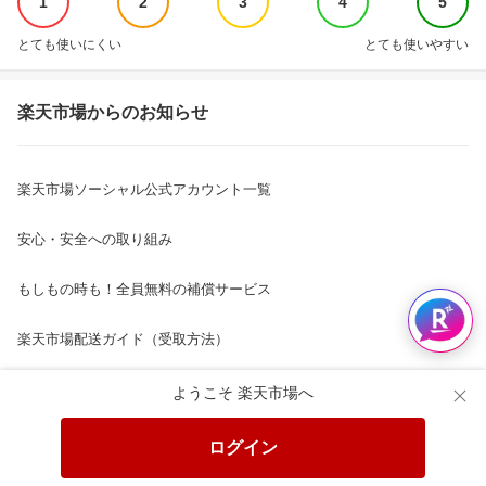
1
2
3
4
5
とても使いにくい
とても使いやすい
楽天市場からのお知らせ
楽天市場ソーシャル公式アカウント一覧
安心・安全への取り組み
もしもの時も！全員無料の補償サービス
楽天市場配送ガイド（受取方法）
楽天にお店を開きませんか？
ようこそ 楽天市場へ
楽天ショッピングサービスご利用規約
ログイン