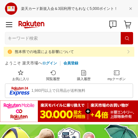
楽天カード新規入会＆3回利用でもれなく5,000ポイント！
熊本県での地震による影響について
ようこそ 楽天市場へ
ログイン
会員登録
お気に入り
閲覧履歴
購入履歴
myクーポン
1,980円以上で日用品が送料無料