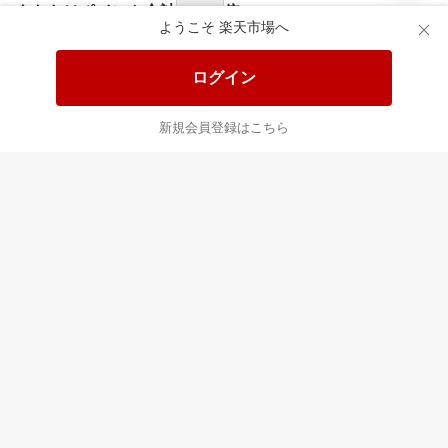
あなたはポイント
合計
倍
ようこそ 楽天市場へ
ログイン
新規会員登録はこちら
最近チェックした商品
すべて見る