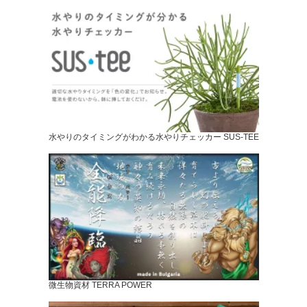
水やりのタイミングがわかる水やりチェッカー SUS-TEE
微生物資材 TERRA POWER