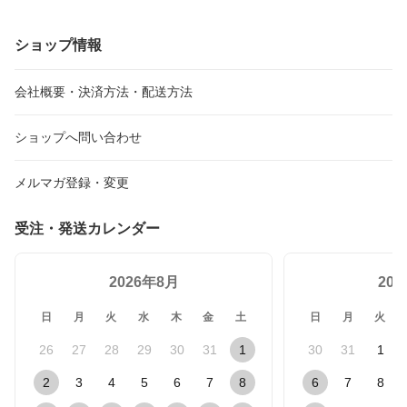
ショップ情報
会社概要・決済方法・配送方法
ショップへ問い合わせ
メルマガ登録・変更
受注・発送カレンダー
2026年8月
20
日
月
火
水
木
金
土
日
月
火
26
27
28
29
30
31
1
30
31
1
2
3
4
5
6
7
8
6
7
8