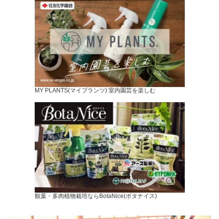
MY PLANTS(マイプランツ) 室内園芸を楽しむ
観葉・多肉植物栽培ならBotaNice(ボタナイス)