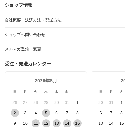
ショップ情報
会社概要・決済方法・配送方法
ショップへ問い合わせ
メルマガ登録・変更
受注・発送カレンダー
2026年8月
20
日
月
火
水
木
金
土
日
月
火
26
27
28
29
30
31
1
30
31
1
2
3
4
5
6
7
8
6
7
8
9
10
11
12
13
14
15
13
14
15