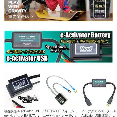
独占販売 e-Activator Batt
ECU AWAKER イーシー
イーアクティベーター e-
ery Neuf ヌフ EA-BAT 車
ユーアウェイカー 静電気
Activator USB 電源ノイ