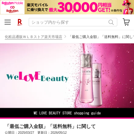
化粧品通販ＷＬＢストア楽天市場店
「最低ご購入金額」「送料無料」に関し
「最低ご購入金額」「送料無料」に関して
公開日：2025/03/27 更新日：2026/05/12