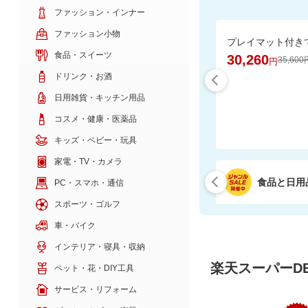
ファッション・インナー
ファッション小物
食品・スイーツ
30,260
35,600
円
ドリンク・お酒
日用雑貨・キッチン用品
コスメ・健康・医薬品
キッズ・ベビー・玩具
家電・TV・カメラ
食品と日用
PC・スマホ・通信
スポーツ・ゴルフ
車・バイク
インテリア・寝具・収納
楽天スーパーDE
ペット・花・DIY工具
サービス・リフォーム