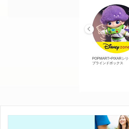
POPMART×PIXARシ
ブラインドボックス