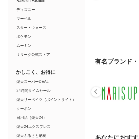
Rakuten Fashion
ディズニー
マーベル
スター・ウォーズ
ポケモン
ムーミン
Ｊリーグ公式ストア
有名ブランド・
かしこく、お得に
楽天スーパーDEAL
24時間タイムセール
楽天リーベイツ（ポイントサイト）
クーポン
日用品（楽天24）
楽天24エクスプレス
楽天ふるさと納税
あなたにおすす