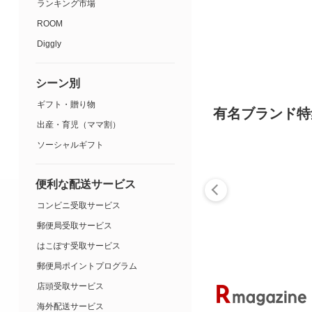
ランキング市場
ROOM
Diggly
シーン別
ギフト・贈り物
有名ブランド特
出産・育児（ママ割）
ソーシャルギフト
便利な配送サービス
コンビニ受取サービス
郵便局受取サービス
はこぽす受取サービス
郵便局ポイントプログラム
店頭受取サービス
海外配送サービス