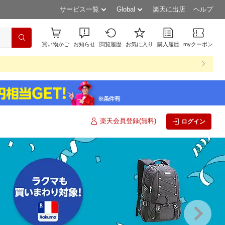
サービス一覧
Global
楽天に出店
ヘルプ
買い物かご
お知らせ
閲覧履歴
お気に入り
購入履歴
myクーポン
楽天会員登録(無料)
ログイン