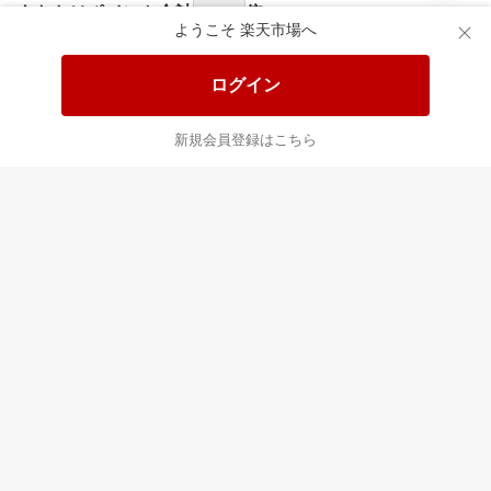
あなたはポイント
合計
倍
ようこそ 楽天市場へ
ログイン
新規会員登録はこちら
最近チェックした商品
すべて見る