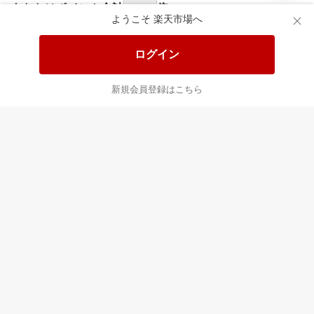
あなたはポイント
合計
倍
ようこそ 楽天市場へ
ログイン
新規会員登録はこちら
最近チェックした商品
すべて見る