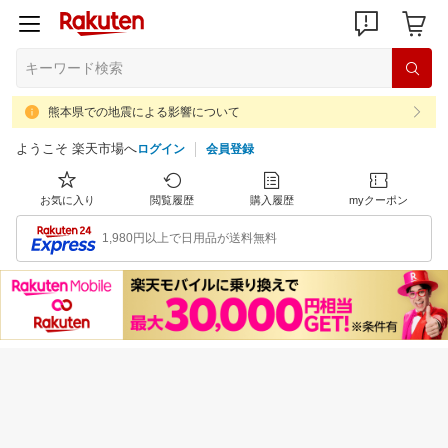
熊本県での地震による影響について
ようこそ 楽天市場へ
ログイン
会員登録
お気に入り
閲覧履歴
購入履歴
myクーポン
1,980円以上で日用品が送料無料