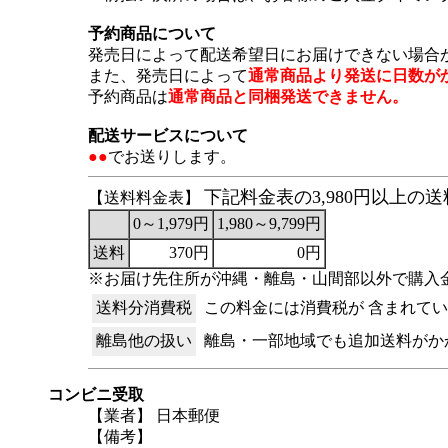
予約商品について
発売日によって配送希望日にお届けできない場合
また、発売日によって
通常商品より発送に日数が
予約商品は
通常商品と同梱発送できません。
配送サービスについて
●●
でお送りします。
下記料金表の3,980円以上
【送料料金表】
0～1,979円
1,980～9,799円
送料
370円
0円
※お届け先住所が沖縄・離島・山間部以外で購入金
送料分消費税
この料金には消費税が 含まれて
離島他の扱い
離島・一部地域でも追加送料がか
コンビニ受取
【業者】 日本郵便
【備考】