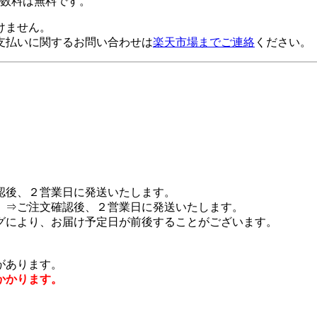
数料は無料です。
けません。
支払いに関するお問い合わせは
楽天市場までご連絡
ください。
認後、２営業日に発送いたします。
 ⇒ご注文確認後、２営業日に発送いたします。
グにより、お届け予定日が前後することがございます。
があります。
かかります。