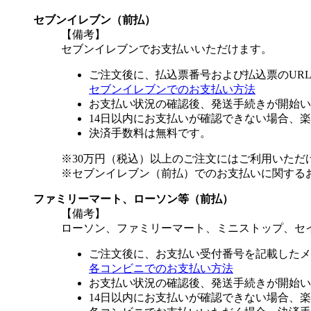
セブンイレブン（前払）
【備考】
セブンイレブンでお支払いいただけます。
ご注文後に、払込票番号および払込票のUR
セブンイレブンでのお支払い方法
お支払い状況の確認後、発送手続きが開始い
14日以内にお支払いが確認できない場合、
決済手数料は無料です。
※30万円（税込）以上のご注文にはご利用いただ
※セブンイレブン（前払）でのお支払いに関する
ファミリーマート、ローソン等（前払）
【備考】
ローソン、ファミリーマート、ミニストップ、セ
ご注文後に、お支払い受付番号を記載したメ
各コンビニでのお支払い方法
お支払い状況の確認後、発送手続きが開始い
14日以内にお支払いが確認できない場合、