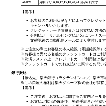
AMEX
分割（3,5,6,10,12,15,18,20,24 回が可能です）
【備考】
お客様のご利用状況などによってクレジット
キャンセルいたします。
クレジットカード情報またはお支払い方法の
分割払い、リボルビング払い又はボーナス一括
文確認後の自動配信メールにより交付します
※ご注文の際にお客様の本人確認（電話確認等）
※お客様と異なる名義のクレジットカードはご利
※決済システム上、クレジットカード利用控は発
※クレジットカードでのお支払いに関するお問い
銀行振込
【振込先】楽天銀行（ラクテンギンコウ）楽天市場支
※この口座の権利は楽天グループ株式会社が保有
【備考】
ご注文後、お支払いに関するご案内メールを
お支払い状況の確認後、発送手続きが開始い