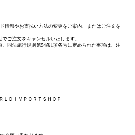
ド情報やお支払い方法の変更をご案内、またはご注文を
動でご注文をキャンセルいたします。
項、同法施行規則第54条1項各号に定められた事項は、注
ＯＲＬＤＩＭＰＯＲＴＳＨＯＰ