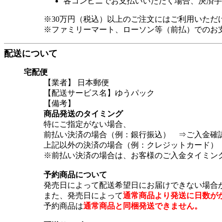
各コンビニでお支払いいただく場合、決済手
※30万円（税込）以上のご注文にはご利用いただ
※ファミリーマート、ローソン等（前払）でのお
配送について
宅配便
【業者】 日本郵便
【配送サービス名】ゆうパック
【備考】
商品発送のタイミング
特にご指定がない場合、
前払い決済の場合（例：銀行振込） ⇒ご入金確
上記以外の決済の場合（例：クレジットカード）
※前払い決済の場合は、お客様のご入金タイミン
予約商品について
発売日によって配送希望日にお届けできない場合
また、発売日によって
通常商品より発送に日数が
予約商品は
通常商品と同梱発送できません。