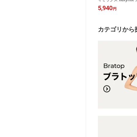
ィスウェ
ス スポーツウェア レディース トレー
ス ヨガレギンス ヨガ
3,520
5,940
円
円
ス トレー
ニングウェア レディース フィットネ
ア ピラティスウェア
ンニング
スウェア レディース ランニングウェ
レディース トレーニ
ス ゼクシ
ア レディース ジムウェア ゼクシーミ
ィース フィットネス
ックス XA5298T
ス ジムウェア レディ
カテゴリから
ックス XP9157T