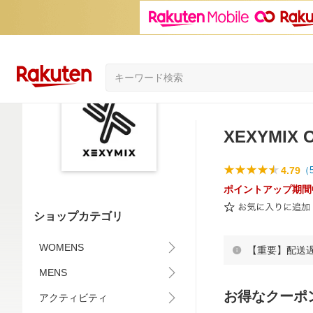
XEXYMIX 
4.79
（
ポイントアップ期間
ショップカテゴリ
WOMENS
【重要】配送
MENS
お得なクーポ
アクティビティ