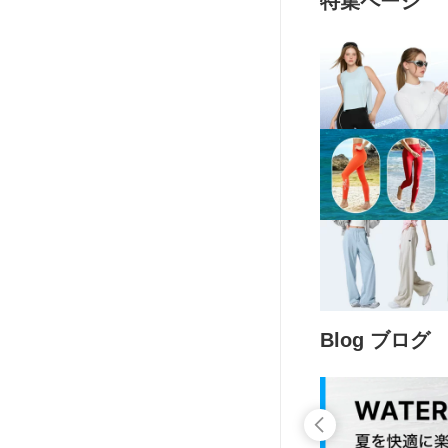
特集ページ
Blog ブログ