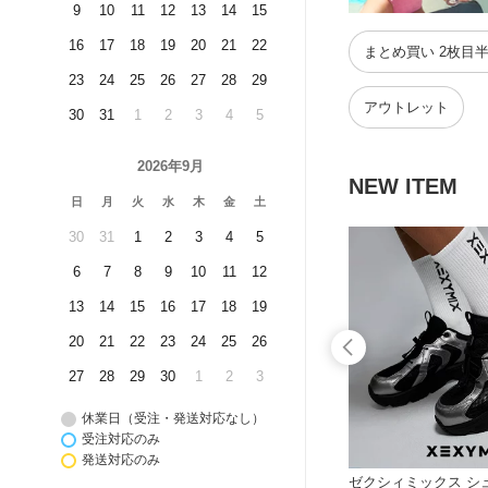
9
10
11
12
13
14
15
16
17
18
19
20
21
22
まとめ買い 2枚目
23
24
25
26
27
28
29
アウトレット
30
31
1
2
3
4
5
2026年9月
NEW ITEM
日
月
火
水
木
金
土
30
31
1
2
3
4
5
6
7
8
9
10
11
12
13
14
15
16
17
18
19
20
21
22
23
24
25
26
27
28
29
30
1
2
3
休業日（受注・発送対応なし）
受注対応のみ
発送対応のみ
 フレアレ
ゼクシィミックス xexymix ノースリ
ゼクシィミックス シ