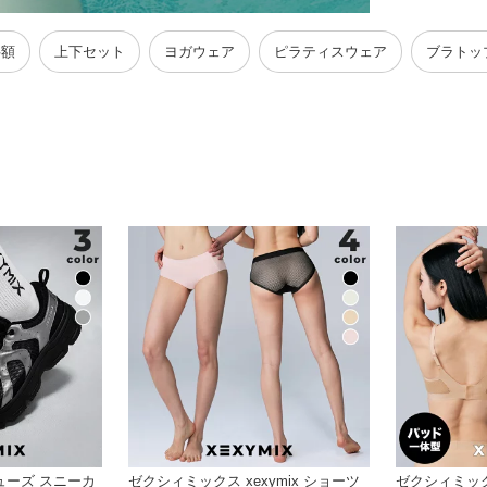
半額
上下セット
ヨガウェア
ピラティスウェア
ブラトッ
ューズ スニーカ
ゼクシィミックス xexymix ショーツ
ゼクシィミックス