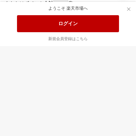
あなたはポイント
合計
倍
ようこそ 楽天市場へ
ログイン
新規会員登録はこちら
最近チェックした商品
すべて見る