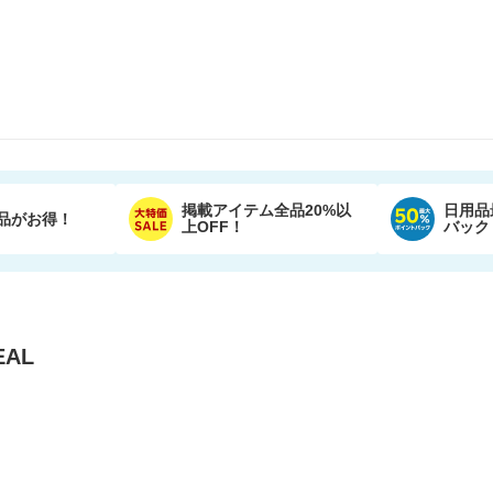
掲載アイテム全品20%以
日用品
品がお得！
上OFF！
バック
AL