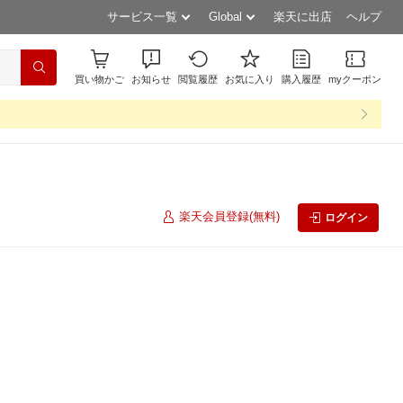
サービス一覧
Global
楽天に出店
ヘルプ
買い物かご
お知らせ
閲覧履歴
お気に入り
購入履歴
myクーポン
楽天会員登録(無料)
ログイン