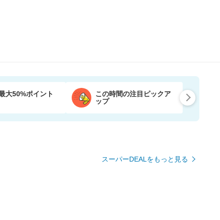
最大50%ポイント
この時間の注目ピックア
ップ
スーパーDEALをもっと見る