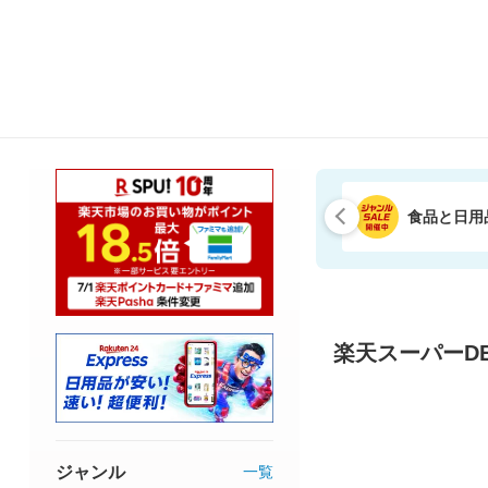
食品と日用
楽天スーパーDE
ジャンル
一覧