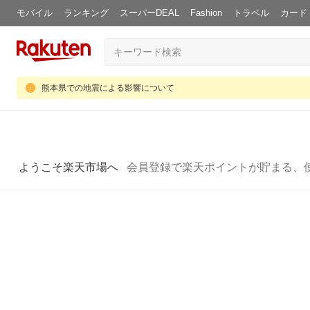
モバイル
ランキング
スーパーDEAL
Fashion
トラベル
カード
熊本県での地震による影響について
ようこそ楽天市場へ
会員登録で楽天ポイントが貯まる、