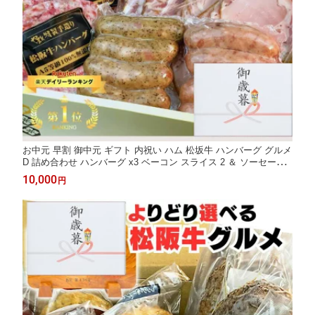
お中元 早割 御中元 ギフト 内祝い ハム 松坂牛 ハンバーグ グルメ
D 詰め合わせ ハンバーグ x3 ベーコン スライス 2 ＆ ソーセージ
2種 ハム スライス 2 セット 1万円 松阪牛 2025 出産祝い 結婚祝い
10,000
円
出産内祝い 誕生日プレゼント お返し お肉 グルメ