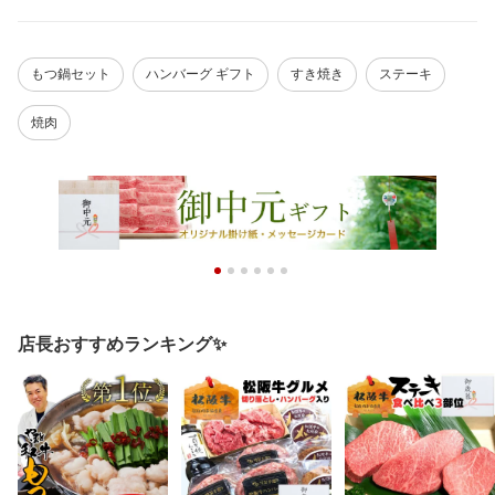
もつ鍋セット
ハンバーグ ギフト
すき焼き
ステーキ
焼肉
店長おすすめランキング✨️