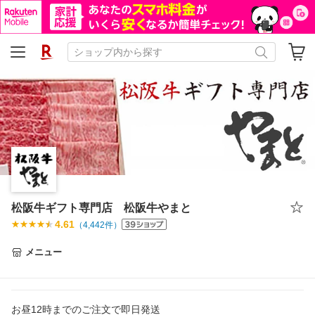
松阪牛ギフト専門店 松阪牛やまと
4.61
（
4,442
件）
メニュー
お昼12時までのご注文で即日発送