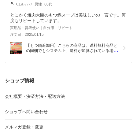
CLA-7777
男性
60代
とにかく焼肉大臣のもつ鍋スープは美味しいの一言です。何
度もリピートしています。
実用品・普段使い｜自分用｜リピート
注文日：2025/01/15
【もつ鍋追加用】こちらの商品は、送料無料商品と
の同梱でもシステム上、送料が加算されている場合
がございます!当店で送料の修正を致しますのでご
安心下さい。!!【もつ鍋追加用】謹製もつ鍋スープ
ショップ情報
会社概要・決済方法・配送方法
ショップへ問い合わせ
メルマガ登録・変更