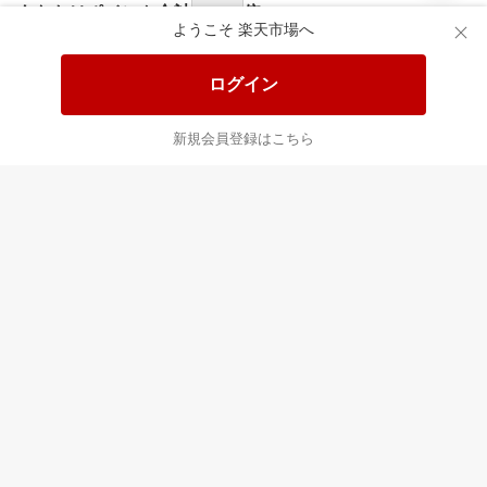
あなたはポイント
合計
倍
ようこそ 楽天市場へ
ログイン
新規会員登録はこちら
最近チェックした商品
すべて見る