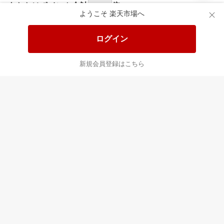
あなたはポイント
合計
倍
ようこそ 楽天市場へ
ログイン
新規会員登録はこちら
最近チェックした商品
すべて見る