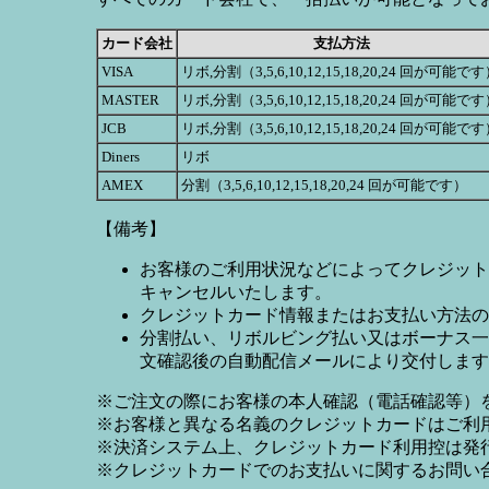
カード会社
支払方法
VISA
リボ,分割（3,5,6,10,12,15,18,20,24 回が可能で
MASTER
リボ,分割（3,5,6,10,12,15,18,20,24 回が可能で
JCB
リボ,分割（3,5,6,10,12,15,18,20,24 回が可能で
Diners
リボ
AMEX
分割（3,5,6,10,12,15,18,20,24 回が可能です）
【備考】
お客様のご利用状況などによってクレジット
キャンセルいたします。
クレジットカード情報またはお支払い方法の
分割払い、リボルビング払い又はボーナス一括
文確認後の自動配信メールにより交付します
※ご注文の際にお客様の本人確認（電話確認等）
※お客様と異なる名義のクレジットカードはご利
※決済システム上、クレジットカード利用控は発
※クレジットカードでのお支払いに関するお問い