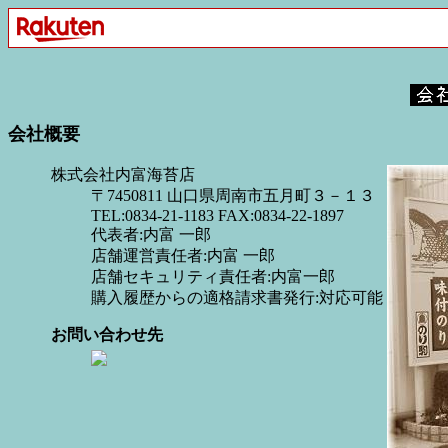
会社概要
株式会社内富海苔店
〒7450811 山口県周南市五月町３－１３
TEL:0834-21-1183 FAX:0834-22-1897
代表者:内富 一郎
店舗運営責任者:内富 一郎
店舗セキュリティ責任者:内富一郎
購入履歴からの適格請求書発行:対応可能
お問い合わせ先