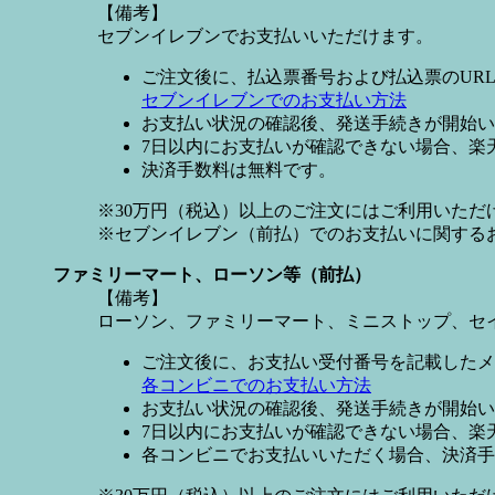
【備考】
セブンイレブンでお支払いいただけます。
ご注文後に、払込票番号および払込票のUR
セブンイレブンでのお支払い方法
お支払い状況の確認後、発送手続きが開始い
7日以内にお支払いが確認できない場合、楽
決済手数料は無料です。
※30万円（税込）以上のご注文にはご利用いただ
※セブンイレブン（前払）でのお支払いに関する
ファミリーマート、ローソン等（前払）
【備考】
ローソン、ファミリーマート、ミニストップ、セ
ご注文後に、お支払い受付番号を記載したメ
各コンビニでのお支払い方法
お支払い状況の確認後、発送手続きが開始い
7日以内にお支払いが確認できない場合、楽
各コンビニでお支払いいただく場合、決済手