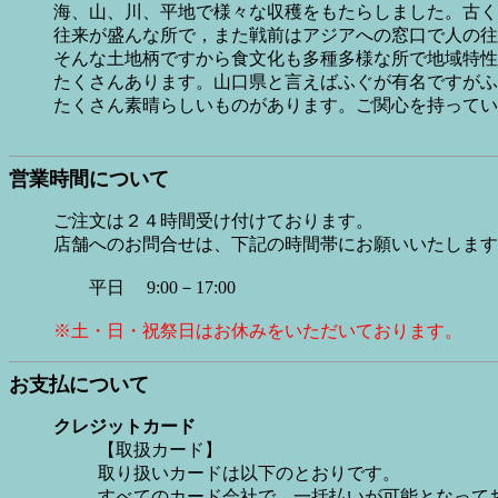
海、山、川、平地で様々な収穫をもたらしました。古く
往来が盛んな所で，また戦前はアジアへの窓口で人の往
そんな土地柄ですから食文化も多種多様な所で地域特性
たくさんあります。山口県と言えばふぐが有名ですがふ
たくさん素晴らしいものがあります。ご関心を持っ
営業時間について
ご注文は２４時間受け付けております。
店舗へのお問合せは、下記の時間帯にお願いいたします
平日 9:00－17:00
※土・日・祝祭日はお休みをいただいております。
お支払について
クレジットカード
【取扱カード】
取り扱いカードは以下のとおりです。
すべてのカード会社で、一括払いが可能となって