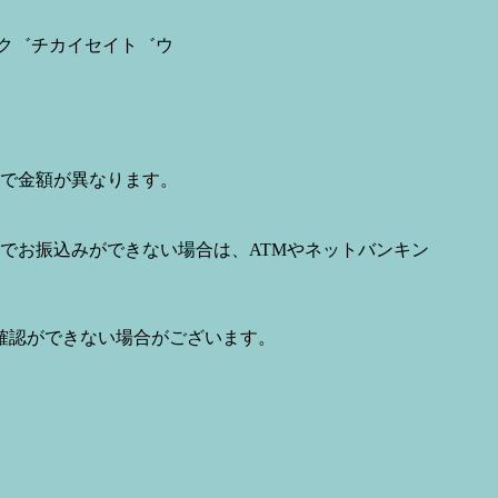
マク゛チカイセイト゛ウ
で金額が異なります。
でお振込みができない場合は、ATMやネットバンキン
確認ができない場合がございます。