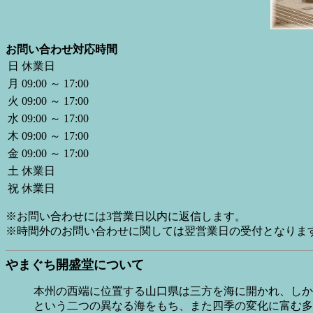
お問い合わせ対応時間
日
休業日
月
09:00 ～ 17:00
火
09:00 ～ 17:00
水
09:00 ～ 17:00
木
09:00 ～ 17:00
金
09:00 ～ 17:00
土
休業日
祝
休業日
※お問い合わせには3営業日以内に返信します。
※時間外のお問い合わせに関しては翌営業日の受付となりま
やまぐち開盛堂について
本州の西端に位置する山口県は三方を海に開かれ、しか
という二つの異なる海をもち、また四季の変化に富む多