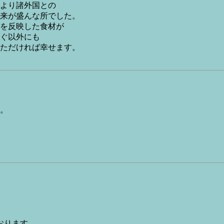
より諸外国との
来が盛んな所でした。
を反映した食材が
ぐ以外にも
ていただければ幸せます。
。
おります。