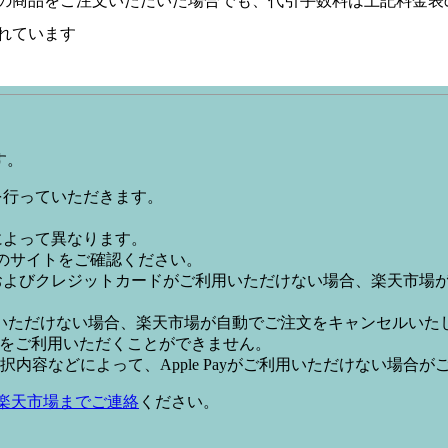
の商品をご注文いただいた場合でも、代引手数料は上記料金表
れています
す。
証を行っていただきます。
社によって異なります。
leのサイトをご確認ください。
Payおよびクレジットカードがご利用いただけない場合、楽天市
いただけない場合、楽天市場が自動でご注文をキャンセルいた
 Payをご利用いただくことができません。
内容などによって、Apple Payがご利用いただけない場合が
楽天市場までご連絡
ください。