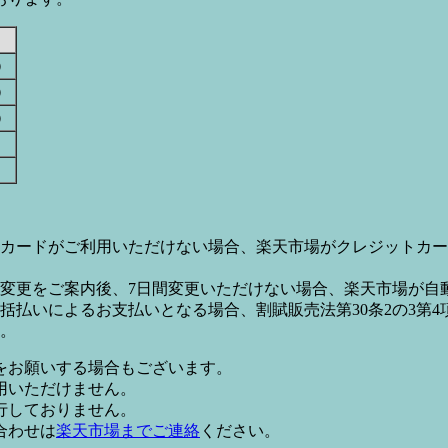
す）
す）
す）
カードがご利用いただけない場合、楽天市場がクレジットカー
変更をご案内後、7日間変更いただけない場合、楽天市場が自
払いによるお支払いとなる場合、割賦販売法第30条2の3第4
。
をお願いする場合もございます。
用いただけません。
行しておりません。
合わせは
楽天市場までご連絡
ください。