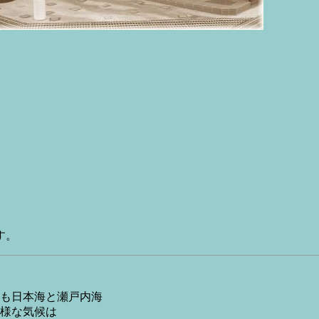
す。
も日本海と瀬戸内海
様な気候は