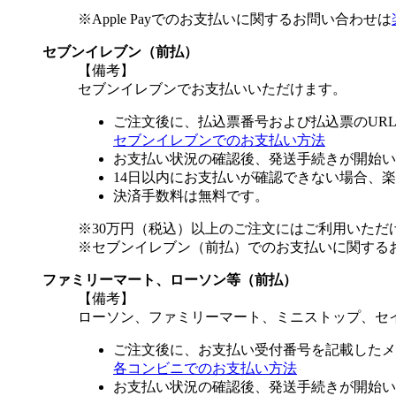
※Apple Payでのお支払いに関するお問い合わせは
セブンイレブン（前払）
【備考】
セブンイレブンでお支払いいただけます。
ご注文後に、払込票番号および払込票のUR
セブンイレブンでのお支払い方法
お支払い状況の確認後、発送手続きが開始い
14日以内にお支払いが確認できない場合、
決済手数料は無料です。
※30万円（税込）以上のご注文にはご利用いただ
※セブンイレブン（前払）でのお支払いに関する
ファミリーマート、ローソン等（前払）
【備考】
ローソン、ファミリーマート、ミニストップ、セ
ご注文後に、お支払い受付番号を記載したメ
各コンビニでのお支払い方法
お支払い状況の確認後、発送手続きが開始い