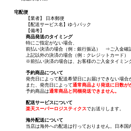
宅配便
【業者】 日本郵便
【配送サービス名】ゆうパック
【備考】
商品発送のタイミング
特にご指定がない場合、
前払い決済の場合（例：銀行振込） ⇒ご入金確認
上記以外の決済の場合（例：クレジットカード） 
※前払い決済の場合は、お客様のご入金タイミン
予約商品について
発売日によって配送希望日にお届けできない場合
また、発売日によって
通常商品より発送に日数が
予約商品は
通常商品と同梱発送できません。
配送サービスについて
楽天スーパーロジスティクス
でお送りします。
海外配送について
当店は海外への配送は行っておりません。日本国