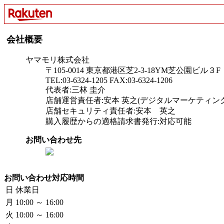
会社概要
ヤマモリ株式会社
〒105-0014 東京都港区芝2-3-18YM芝公園ビル３F
TEL:03-6324-1205 FAX:03-6324-1206
代表者:三林 圭介
店舗運営責任者:安本 英之(デジタルマーケティン
店舗セキュリティ責任者:安本 英之
購入履歴からの適格請求書発行:対応可能
お問い合わせ先
お問い合わせ対応時間
日
休業日
月
10:00 ～ 16:00
火
10:00 ～ 16:00