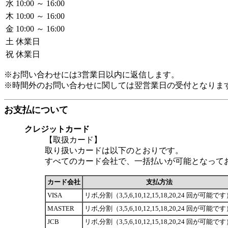
水
10:00 ～ 16:00
木
10:00 ～ 16:00
金
10:00 ～ 16:00
土
休業日
祝
休業日
※お問い合わせには3営業日以内に返信します。
※時間外のお問い合わせに関しては翌営業日の受付となりま
お支払について
クレジットカード
【取扱カード】
取り扱いカードは以下のとおりです。
すべてのカード会社で、一括払いが可能となって
カード会社
支払方法
VISA
リボ,分割（3,5,6,10,12,15,18,20,24 回が可能で
MASTER
リボ,分割（3,5,6,10,12,15,18,20,24 回が可能で
JCB
リボ,分割（3,5,6,10,12,15,18,20,24 回が可能で