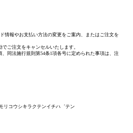
ド情報やお支払い方法の変更をご案内、またはご注文を
動でご注文をキャンセルいたします。
項、同法施行規則第54条1項各号に定められた事項は、注
ヤマモリコウシキラクテンイチハ゛テン