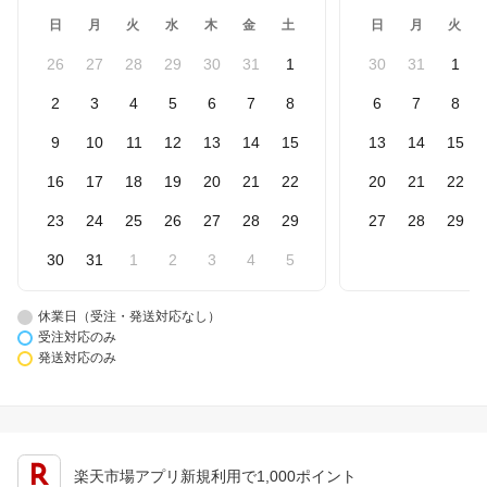
日
月
火
水
木
金
土
日
月
火
26
27
28
29
30
31
1
30
31
1
2
3
4
5
6
7
8
6
7
8
9
10
11
12
13
14
15
13
14
15
16
17
18
19
20
21
22
20
21
22
23
24
25
26
27
28
29
27
28
29
30
31
1
2
3
4
5
休業日（受注・発送対応なし）
受注対応のみ
発送対応のみ
楽天市場アプリ新規利用で1,000ポイント