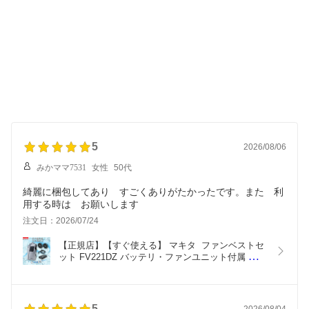
5
2026/08/06
みかママ7531
女性
50代
綺麗に梱包してあり すごくありがたかったです。また 利
用する時は お願いします
注文日：2026/07/24
【正規店】【すぐ使える】 マキタ  ファンベストセ
ット FV221DZ バッテリ・ファンユニット付属 バッ
テリ BL1055B ファンユニット A-72132
5