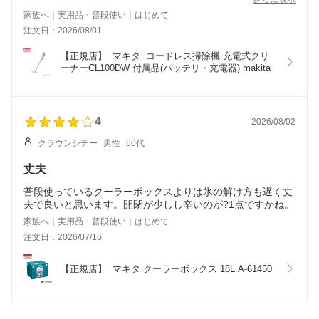
家族へ｜実用品・普段使い｜はじめて
注文日：2026/08/01
【正規店】  マキタ  コードレス掃除機 充電式クリ
ーナーCL100DW 付属品(バッテリ・充電器) makita
4
2026/08/02
クラウンシチー
男性
60代
丈夫
普段使っているクーラーボックスよりは氷の解け方も遅く丈
夫で良いと思います。開閉が少しし辛いのが?1点ですかね。
家族へ｜実用品・普段使い｜はじめて
注文日：2026/07/16
【正規店】  マキタ クーラーボックス 18L A-61450