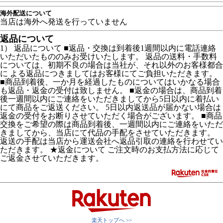
海外配送について
当店は海外へ発送を行っていません
返品について
1） 返品について ■返品・交換は到着後1週間以内に電話連絡
いただいたもののみお受けいたします。 返品の送料・手数料
については、初期不良の場合は当社が、それ以外のお客様都合
に よる返品につきましてはお客様にてご負担いただきます。
■商品到着後、一か月を経過したものについてはいかなる場合
も返品・返金の受付は致しません。 ■返金の場合は、商品到着
後一週間以内にご連絡をいただきましてから5日以内に着払い
にて商品をご返送ください。 5日以内返送品が届かない場合は
返金の受付をお断りさせていただく場合がございます。 ■商品
交換をご希望の際は商品到着後、一週間以内にご連絡をいただ
きましてから、当店にて代品の手配をさせていただきます。
返送の手配は当店から運送会社へ返品引取の連絡を行わせてい
ただきます。 ★返金について ご注文時のお支払方法に応じて
ご返金させていただきます。
楽天トップへ >>