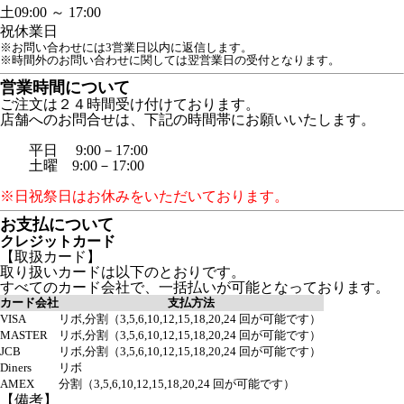
土
09:00 ～ 17:00
祝
休業日
※お問い合わせには3営業日以内に返信します。
※時間外のお問い合わせに関しては翌営業日の受付となります。
営業時間について
ご注文は２４時間受け付けております。
店舗へのお問合せは、下記の時間帯にお願いいたします。
平日 9:00－17:00
土曜 9:00－17:00
※日祝祭日はお休みをいただいております。
お支払について
クレジットカード
【取扱カード】
取り扱いカードは以下のとおりです。
すべてのカード会社で、一括払いが可能となっております。
カード会社
支払方法
VISA
リボ,分割（3,5,6,10,12,15,18,20,24 回が可能です）
MASTER
リボ,分割（3,5,6,10,12,15,18,20,24 回が可能です）
JCB
リボ,分割（3,5,6,10,12,15,18,20,24 回が可能です）
Diners
リボ
AMEX
分割（3,5,6,10,12,15,18,20,24 回が可能です）
【備考】