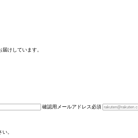
お届けしています。
確認用メールアドレス
必須
さい。