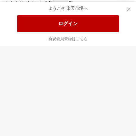
あなたはポイント
合計
倍
ようこそ 楽天市場へ
ログイン
新規会員登録はこちら
最近チェックした商品
すべて見る