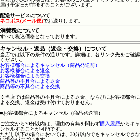
届け予定日が前後することがございます。
配送サービスについて
ネコポス(メール便)
でお送りします。
消費税について
すべて税込価格となっております。
キャンセル・返品（返金・交換）について
当店では以下の条件の通りです。詳細は、各リンク先をご確認
ください。
お客様都合によるキャンセル（商品発送前）
お客様都合による返金
お客様都合による交換
商品等の不具合による返金
商品等の不具合による交換
※当店では商品等の不具合による返金、ならびにお客様都合に
よる交換、返金は受け付けておりません。
■
お客様都合によるキャンセル（商品発送前）
ご注文から30分以内は、理由の有無を問わず
購入履歴
からキャ
ンセルすることが可能です。
ただし以下の場合においては、30分以内でもキャンセルできな
い場合がございます。