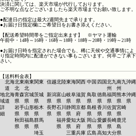
決済に関しては、楽天市場が代行しております。
ご不明な点などございましたら楽天市場までお願い致します。
●配達日の指定は最大2週間先まで承ります。
●お届け日指定欄にご希望日をお書き添えください。
【配送希望時間帯をご指定出来ます】 ※ヤマト運輸
午前中・14時～16時・16時～18時・18時～20時・19時～21時
●お届け日時を指定された場合でも、稀に天候や交通事情によ
り指定時間内に配達ができない事もございます。何卒ご了承下
さい。
【送料料金表】
北海
北東
南東
関東
信越
北陸
東海
関西
中国
四国
北九
南九
沖縄
道
北
北
州
州
地
北海
青森
宮城
茨城
新潟
富山
岐阜
滋賀
鳥取
徳島
福岡
熊本
沖縄
域
道
県
県
県
県
県
県
県
県
県
県
県
県
詳
岩手
山形
栃木
長野
石川
静岡
京都
島根
香川
佐賀
宮崎
細
県
県
県
県
県
県
府
県
県
県
県
秋田
福島
群馬
福井
愛知
大阪
岡山
愛媛
長崎
鹿児
県
県
県
県
県
府
県
県
県
島
埼玉
三重
兵庫
広島
高知
大分
県