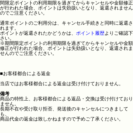
間限定ポイントの利用期限を過ぎてからキャンセルや金額修正
が行われた場合、ポイントは失効扱いとなり、返還されません
のでご注意ください。
通常ポイントのご利用分は、キャンセル手続きと同時に返還さ
れます。
ポイントが返還されたかどうかは、
ポイント履歴
よりご確認下
さい。
※期間限定ポイントの利用期限を過ぎてからキャンセルや金額
修正が行われた場合、ポイントは失効扱いとなり、返還されま
せんのでご注意ください。
■
お客様都合による返金
当店ではお客様都合による返金は受け付けておりません。
備考
商品の特性上、お客様都合による返品・交換は受け付けており
ません。
長期不在や受け取り拒否、発送後のキャンセルにつきまして
も、
商品代金の返金は致しかねますので予めご了承ください。