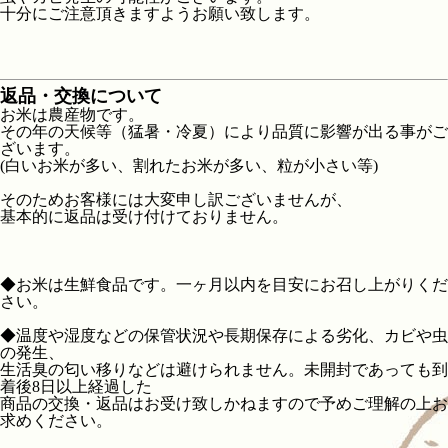
十分にご注意頂きますようお願い致します。
返品・交換について
お米は農産物です。
その年の天候等（猛暑・冷夏）により品質に影響が出る事がご
ざいます。
(白いお米が多い、割れたお米が多い、粒が小さい等)
そのためお客様には大変申し訳ございませんが、
基本的に返品は受け付けておりません。
◆お米は生鮮食品です。一ヶ月以内を目安にお召し上がりくだ
さい。
◆温度や湿度などの保管状況や長期保存による劣化、カビや虫
の発生、
生活臭の匂い移りなどは避けられません。未開封であっても到
着後8日以上経過した
商品の交換・返品はお受け致しかねますので予めご理解の上お
求めください。