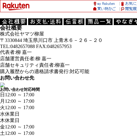
会社概要
株式会社ヤマツ柳屋
〒3330844 埼玉県川口市 上青木６－２６－２０
TEL:0482657088 FAX:0482657953
代表者:柳 嘉一
店舗運営責任者:柳 嘉一
店舗セキュリティ責任者:柳嘉一
購入履歴からの適格請求書発行:対応可能
お問い合わせ先
お問い合わせ対応時間
日
12:00 ～ 17:00
月
12:00 ～ 17:00
火
12:00 ～ 17:00
水
休業日
木
休業日
金
12:00 ～ 17:00
土
12:00 ～ 17:00