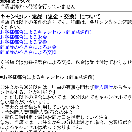
海外配送について
当店は海外へ発送を行っていません
キャンセル・返品（返金・交換）について
当店では以下の条件の通りです。詳細は、各リンク先をご確認
ください。
お客様都合によるキャンセル（商品発送前）
お客様都合による返金
お客様都合による交換
商品等の不具合による返金
商品等の不具合による交換
※当店ではお客様都合による交換、返金は受け付けておりませ
ん。
■
お客様都合によるキャンセル（商品発送前）
ご注文から30分以内は、理由の有無を問わず
購入履歴
からキャ
ンセルすることが可能です。
ただし以下の場合においては、30分以内でもキャンセルでき
ない場合がございます。
・楽天会員登録を利用していない注文
・予約購入/定期購入/頒布会の注文
・配送日時指定で最短お届け日を指定している注文
なお、当店では、ご注文から30分以上過ぎた場合、お客様都合
によるキャンセルは承っておりません。