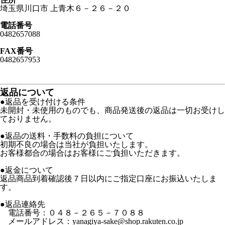
埼玉県川口市 上青木６－２６－２０
電話番号
0482657088
FAX番号
0482657953
返品について
●返品を受け付ける条件
未開封・未使用のものでも、商品発送後の返品は一切お受けし
ておりません。
●返品の送料・手数料の負担について
初期不良の場合は当社が負担いたします。
お客様都合の場合はお客様にご負担いただきます。
●返金について
返品商品到着確認後７日以内にご指定口座にお振込いたしま
す。
●返品連絡先
電話番号：０４８－２６５－７０８８
メールアドレス：yanagiya-sake@shop.rakuten.co.jp