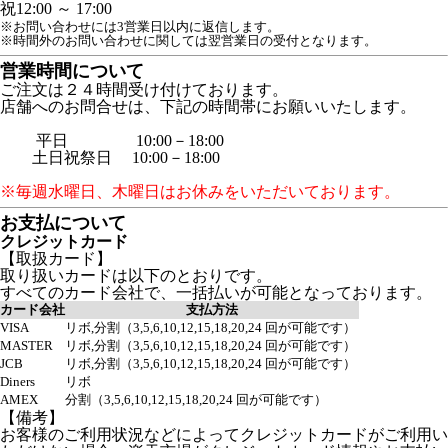
祝
12:00 ～ 17:00
※お問い合わせには3営業日以内に返信します。
※時間外のお問い合わせに関しては翌営業日の受付となります。
営業時間について
ご注文は２４時間受け付けております。
店舗へのお問合せは、下記の時間帯にお願いいたします。
平日 10:00－18:00
土日祝祭日 10:00－18:00
※毎週水曜日、木曜日はお休みをいただいております。
お支払について
クレジットカード
【取扱カード】
取り扱いカードは以下のとおりです。
すべてのカード会社で、一括払いが可能となっております。
カード会社
支払方法
VISA
リボ,分割（3,5,6,10,12,15,18,20,24 回が可能です）
MASTER
リボ,分割（3,5,6,10,12,15,18,20,24 回が可能です）
JCB
リボ,分割（3,5,6,10,12,15,18,20,24 回が可能です）
Diners
リボ
AMEX
分割（3,5,6,10,12,15,18,20,24 回が可能です）
【備考】
お客様のご利用状況などによってクレジットカードがご利用い