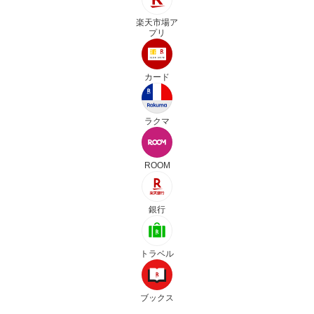
楽天市場ア
プリ
カード
ラクマ
ROOM
銀行
トラベル
ブックス