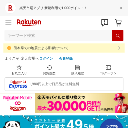
楽天市場アプリ 新規利用で1,000ポイント！
熊本県での地震による影響について
ようこそ 楽天市場へ
ログイン
会員登録
お気に入り
閲覧履歴
購入履歴
myクーポン
1,980円以上で日用品が送料無料