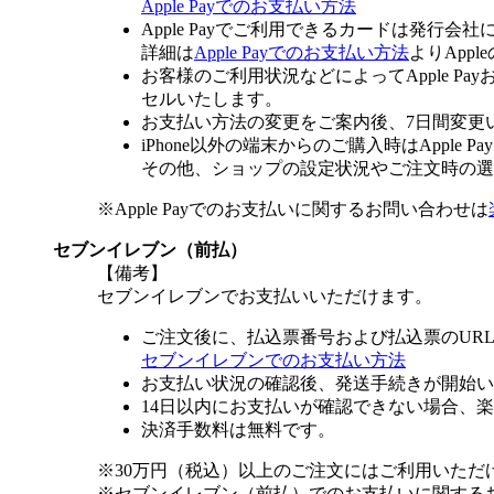
Apple Payでのお支払い方法
Apple Payでご利用できるカードは発行会
詳細は
Apple Payでのお支払い方法
よりApp
お客様のご利用状況などによってApple 
セルいたします。
お支払い方法の変更をご案内後、7日間変更
iPhone以外の端末からのご購入時はApple
その他、ショップの設定状況やご注文時の選択
※Apple Payでのお支払いに関するお問い合わせは
セブンイレブン（前払）
【備考】
セブンイレブンでお支払いいただけます。
ご注文後に、払込票番号および払込票のUR
セブンイレブンでのお支払い方法
お支払い状況の確認後、発送手続きが開始い
14日以内にお支払いが確認できない場合、
決済手数料は無料です。
※30万円（税込）以上のご注文にはご利用いただ
※セブンイレブン（前払）でのお支払いに関する