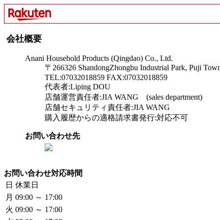
会社概要
Anani Household Products (Qingdao) Co., Ltd.
〒266326 ShandongZhongbu Industrial Park, Puji Town
TEL:07032018859 FAX:07032018859
代表者:Liping DOU
店舗運営責任者:JIA WANG (sales department)
店舗セキュリティ責任者:JIA WANG
購入履歴からの適格請求書発行:対応不可
お問い合わせ先
お問い合わせ対応時間
日
休業日
月
09:00 ～ 17:00
火
09:00 ～ 17:00