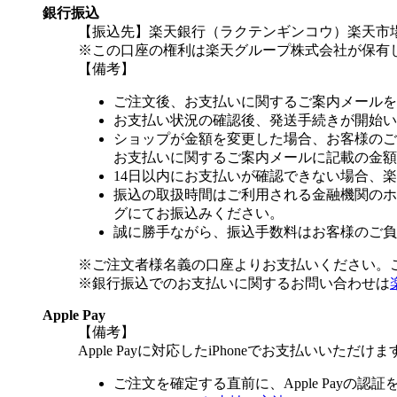
銀行振込
【振込先】楽天銀行（ラクテンギンコウ）楽天市場支
※この口座の権利は楽天グループ株式会社が保有
【備考】
ご注文後、お支払いに関するご案内メールを
お支払い状況の確認後、発送手続きが開始い
ショップが金額を変更した場合、お客様のご
お支払いに関するご案内メールに記載の金額
14日以内にお支払いが確認できない場合、
振込の取扱時間はご利用される金融機関のホ
グにてお振込みください。
誠に勝手ながら、振込手数料はお客様のご負
※ご注文者様名義の口座よりお支払いください。
※銀行振込でのお支払いに関するお問い合わせは
Apple Pay
【備考】
Apple Payに対応したiPhoneでお支払いいただけま
ご注文を確定する直前に、Apple Payの認