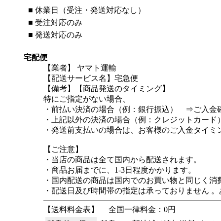
■
休業日（受注・発送対応なし）
■
受注対応のみ
■
発送対応のみ
宅配便
【業者】 ヤマト運輸
【配送サービス名】宅急便
【備考】【商品発送のタイミング】
特にご指定がない場合、
・前払い決済の場合（例：銀行振込） ⇒ご入金確
・上記以外の決済の場合（例：クレジットカード）
・発送前支払いの場合は、お客様のご入金タイミ
【ご注意】
・当店の商品は全て国内から配送されます。
・商品お届までに、1-3日程度かかります。
・国内配送の商品は国内でのお買い物と同じく消
・配送日及び時間帯の指定は承っておりません 
【送料料金表】
全国一律料金：0円