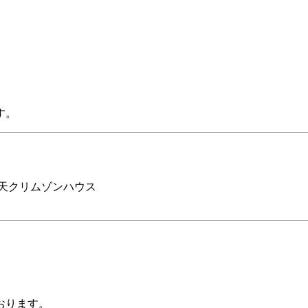
す。
楽天クリムゾンハウス
おります。