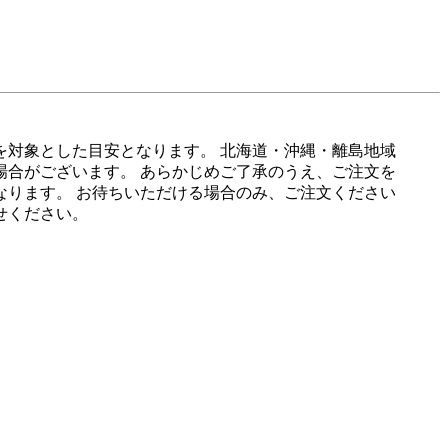
を対象とした目安となります。 北海道・沖縄・離島地域
場合がございます。 あらかじめご了承のうえ、ご注文を
となります。 お待ちいただける場合のみ、ご注文ください
せください。