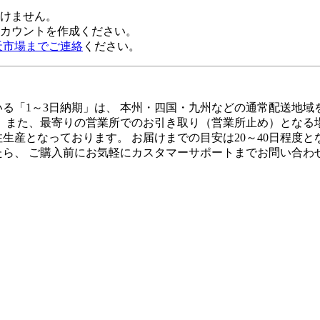
だけません。
alアカウントを作成ください。
天市場までご連絡
ください。
る「1～3日納期」は、 本州・四国・九州などの通常配送地域
、 また、最寄りの営業所でのお引き取り（営業所止め）となる
生産となっております。 お届けまでの目安は20～40日程度
たら、 ご購入前にお気軽にカスタマーサポートまでお問い合わ