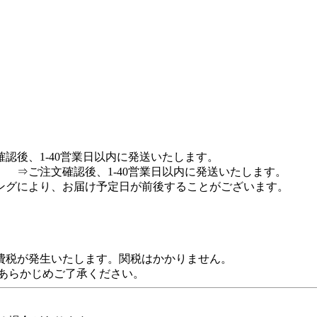
認後、1-40営業日以内に発送いたします。
 ⇒ご注文確認後、1-40営業日以内に発送いたします。
ングにより、お届け予定日が前後することがございます。
費税が発生いたします。関税はかかりません。
。あらかじめご了承ください。