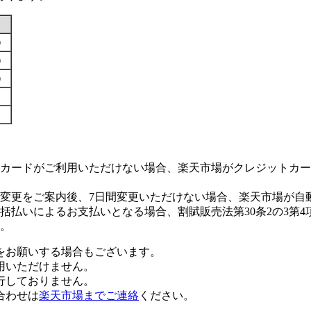
す）
す）
す）
カードがご利用いただけない場合、楽天市場がクレジットカー
変更をご案内後、7日間変更いただけない場合、楽天市場が自
払いによるお支払いとなる場合、割賦販売法第30条2の3第4
。
をお願いする場合もございます。
用いただけません。
行しておりません。
合わせは
楽天市場までご連絡
ください。