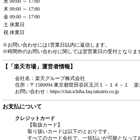
水
09:00 ～ 17:00
木
09:00 ～ 17:00
金
09:00 ～ 17:00
土
休業日
祝
休業日
※お問い合わせには1営業日以内に返信します。
※時間外のお問い合わせに関しては翌営業日の受付となりま
【「楽天市場」運営者情報】
会社名：楽天グループ株式会社
住所：〒1580094 東京都世田谷区玉川１－１４－１ 
お問い合わせ：https://chat.ichiba.faq.rakuten.co.jp
お支払について
クレジットカード
【取扱カード】
取り扱いカードは以下のとおりです。
すべてのカード会社で、一括払いが可能となって