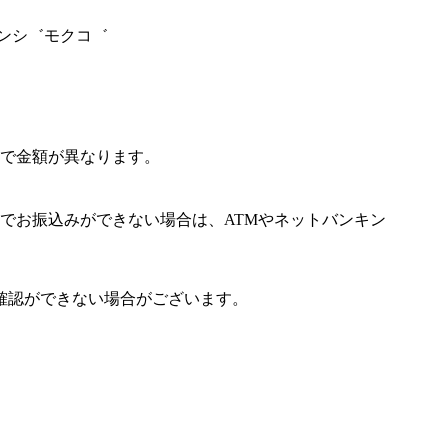
゛ンシ゛モクコ゛
で金額が異なります。
でお振込みができない場合は、ATMやネットバンキン
確認ができない場合がございます。