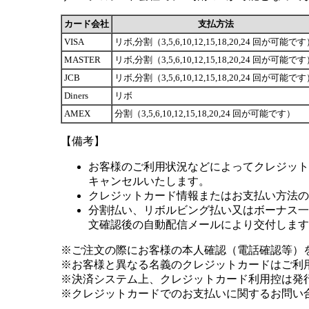
カード会社
支払方法
VISA
リボ,分割（3,5,6,10,12,15,18,20,24 回が可能で
MASTER
リボ,分割（3,5,6,10,12,15,18,20,24 回が可能で
JCB
リボ,分割（3,5,6,10,12,15,18,20,24 回が可能で
Diners
リボ
AMEX
分割（3,5,6,10,12,15,18,20,24 回が可能です）
【備考】
お客様のご利用状況などによってクレジット
キャンセルいたします。
クレジットカード情報またはお支払い方法の
分割払い、リボルビング払い又はボーナス一括
文確認後の自動配信メールにより交付します
※ご注文の際にお客様の本人確認（電話確認等）
※お客様と異なる名義のクレジットカードはご利
※決済システム上、クレジットカード利用控は発
※クレジットカードでのお支払いに関するお問い