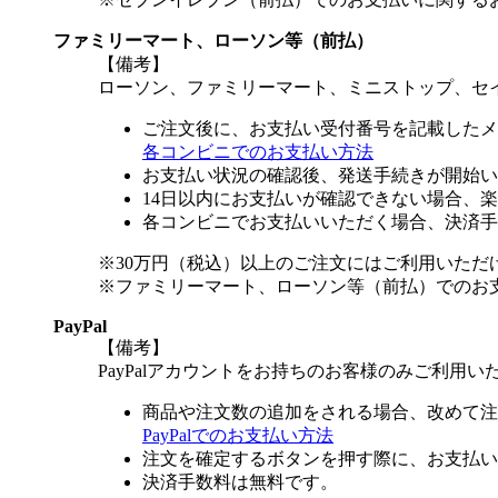
ファミリーマート、ローソン等（前払）
【備考】
ローソン、ファミリーマート、ミニストップ、セ
ご注文後に、お支払い受付番号を記載したメ
各コンビニでのお支払い方法
お支払い状況の確認後、発送手続きが開始い
14日以内にお支払いが確認できない場合、
各コンビニでお支払いいただく場合、決済手
※30万円（税込）以上のご注文にはご利用いただ
※ファミリーマート、ローソン等（前払）でのお
PayPal
【備考】
PayPalアカウントをお持ちのお客様のみご利用い
商品や注文数の追加をされる場合、改めて注
PayPalでのお支払い方法
注文を確定するボタンを押す際に、お支払い
決済手数料は無料です。