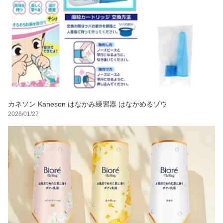
カネソン Kaneson はなかみ練習器 はなかめるゾウ
2026/01/27