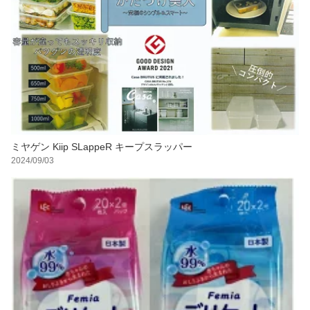
ミヤゲン Kiip SLappeR キープスラッパー
2024/09/03