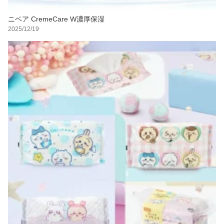
ニベア CremeCare W濃厚保湿
2025/12/19