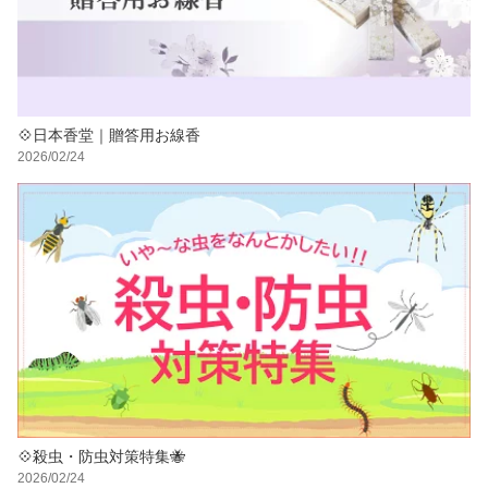
💠日本香堂｜贈答用お線香
2026/02/24
💠殺虫・防虫対策特集🐝
2026/02/24