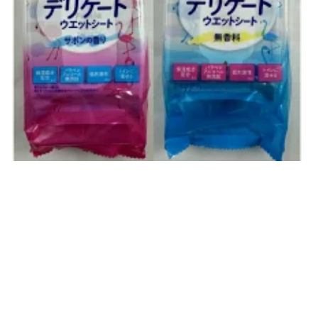
Femia デリケート ウェットシート 無香料 サボンの香り
2024/08/06