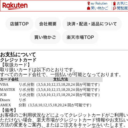
お支払について
クレジットカード
【取扱カード】
取り扱いカードは以下のとおりです。
すべてのカード会社で、一括払いが可能となっております。
カード会社
支払方法
VISA
リボ,分割（3,5,6,10,12,15,18,20,24 回が可能です）
MASTER
リボ,分割（3,5,6,10,12,15,18,20,24 回が可能です）
JCB
リボ,分割（3,5,6,10,12,15,18,20,24 回が可能です）
Diners
リボ
AMEX
分割（3,5,6,10,12,15,18,20,24 回が可能です）
【備考】
お客様のご利用状況などによってクレジットカードがご利用い
ただけない場合、楽天市場がクレジットカード情報やお支払い
方法の変更をご案内、またはご注文をキャンセルいたします。