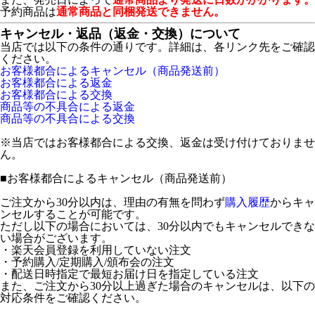
予約商品は
通常商品と同梱発送できません。
キャンセル・返品（返金・交換）について
当店では以下の条件の通りです。詳細は、各リンク先をご確認
ください。
お客様都合によるキャンセル（商品発送前）
お客様都合による返金
お客様都合による交換
商品等の不具合による返金
商品等の不具合による交換
※当店ではお客様都合による交換、返金は受け付けておりませ
ん。
■
お客様都合によるキャンセル（商品発送前）
ご注文から30分以内は、理由の有無を問わず
購入履歴
からキャ
ンセルすることが可能です。
ただし以下の場合においては、30分以内でもキャンセルできな
い場合がございます。
・楽天会員登録を利用していない注文
・予約購入/定期購入/頒布会の注文
・配送日時指定で最短お届け日を指定している注文
また、ご注文から30分以上過ぎた場合のキャンセルは、以下の
対応条件をご確認ください。