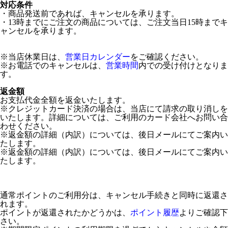
対応条件
・商品発送前であれば、キャンセルを承ります。
・13時までにご注文の商品については、ご注文当日15時までキ
ャンセルを承ります。
※当店休業日は、
営業日カレンダー
をご確認ください。
※お電話でのキャンセルは、
営業時間
内での受け付けとなりま
す。
返金額
お支払代金全額を返金いたします。
※クレジットカード決済の場合は、当店にて請求の取り消しを
いたします。詳細については、ご利用のカード会社へお問い合
わせください。
※返金額の詳細（内訳）については、後日メールにてご案内い
たします。
※返金額の詳細（内訳）については、後日メールにてご案内い
たします。
通常ポイントのご利用分は、キャンセル手続きと同時に返還さ
れます。
ポイントが返還されたかどうかは、
ポイント履歴
よりご確認下
さい。