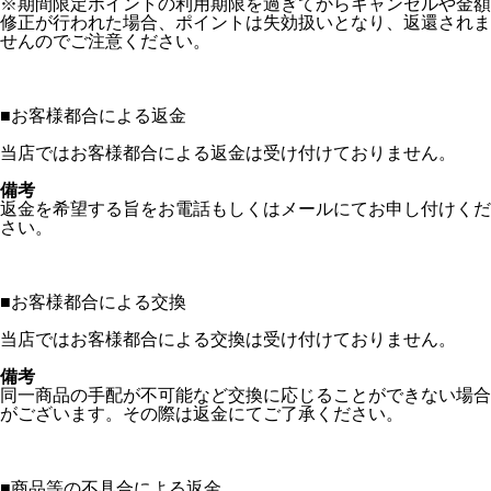
※期間限定ポイントの利用期限を過ぎてからキャンセルや金額
修正が行われた場合、ポイントは失効扱いとなり、返還されま
せんのでご注意ください。
■
お客様都合による返金
当店ではお客様都合による返金は受け付けておりません。
備考
返金を希望する旨をお電話もしくはメールにてお申し付けくだ
さい。
■
お客様都合による交換
当店ではお客様都合による交換は受け付けておりません。
備考
同一商品の手配が不可能など交換に応じることができない場合
がございます。その際は返金にてご了承ください。
■
商品等の不具合による返金