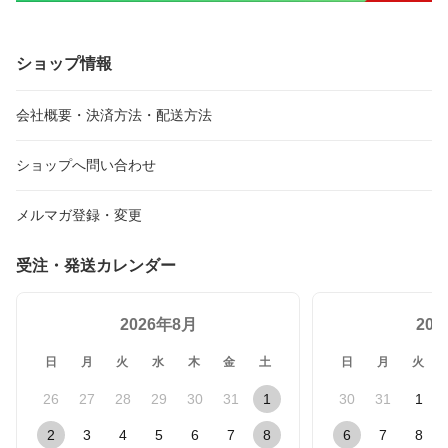
ショップ情報
会社概要・決済方法・配送方法
ショップへ問い合わせ
メルマガ登録・変更
受注・発送カレンダー
2026年8月
20
日
月
火
水
木
金
土
日
月
火
26
27
28
29
30
31
1
30
31
1
2
3
4
5
6
7
8
6
7
8