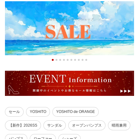
セール
YOSHITO
YOSHITO de ORANGE
【新作】2026SS
サンダル
オープンパンプス
晴雨兼用
パンプス
ローファー
シューズ