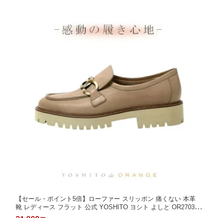
こ
【セール・ポイント5倍】ローファー スリッポン 痛くない 本革
靴 レディース フラット 公式 YOSHITO ヨシト よしと OR2703
ローヒール 歩きやすい 走れる 通勤 人気 オフィス ブラック ライ