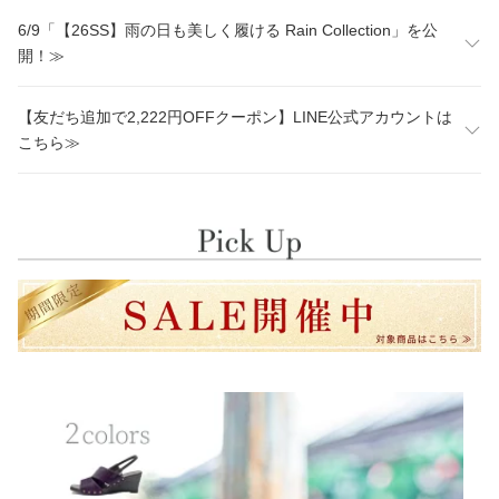
6/9「【26SS】雨の日も美しく履ける Rain Collection」を公
開！≫
【友だち追加で2,222円OFFクーポン】LINE公式アカウントは
こちら≫