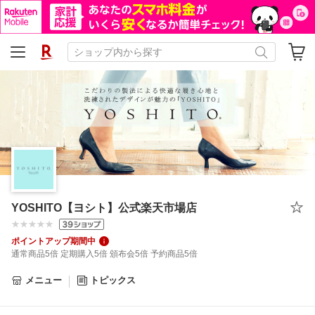
YOSHITO【ヨシト】公式楽天市場店
ポイントアップ期間中
通常商品5倍 定期購入5倍 頒布会5倍 予約商品5倍
メニュー
トピックス