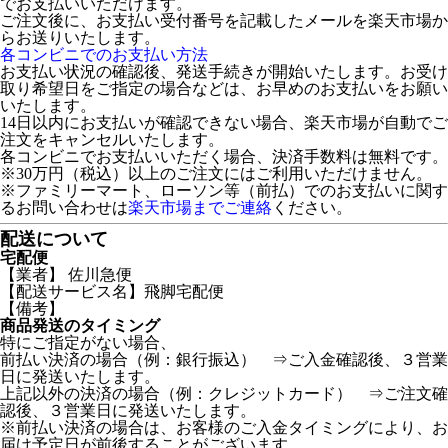
でお支払いいただけます。
ご注文後に、お支払い受付番号を記載したメールを楽天市場か
らお送りいたします。
各コンビニでのお支払い方法
お支払い状況の確認後、発送手続きが開始いたします。お受け
取り希望日をご指定の場合などは、お早めのお支払いをお願い
いたします。
14日以内にお支払いが確認できない場合、楽天市場が自動でご
注文をキャンセルいたします。
各コンビニでお支払いいただく場合、決済手数料は無料です。
※30万円（税込）以上のご注文にはご利用いただけません。
※ファミリーマート、ローソン等（前払）でのお支払いに関す
るお問い合わせは
楽天市場までご連絡
ください。
配送について
宅配便
【業者】 佐川急便
【配送サービス名】飛脚宅配便
【備考】
商品発送のタイミング
特にご指定がない場合、
前払い決済の場合（例：銀行振込） ⇒ご入金確認後、３営業
日に発送いたします。
上記以外の決済の場合（例：クレジットカード） ⇒ご注文確
認後、３営業日に発送いたします。
※前払い決済の場合は、お客様のご入金タイミングにより、お
届け予定日が前後することがございます。