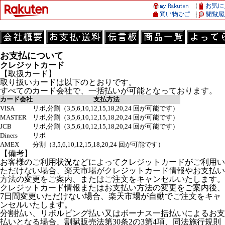
お支払について
クレジットカード
【取扱カード】
取り扱いカードは以下のとおりです。
すべてのカード会社で、一括払いが可能となっております。
カード会社
支払方法
VISA
リボ,分割（3,5,6,10,12,15,18,20,24 回が可能です）
MASTER
リボ,分割（3,5,6,10,12,15,18,20,24 回が可能です）
JCB
リボ,分割（3,5,6,10,12,15,18,20,24 回が可能です）
Diners
リボ
AMEX
分割（3,5,6,10,12,15,18,20,24 回が可能です）
【備考】
お客様のご利用状況などによってクレジットカードがご利用い
ただけない場合、楽天市場がクレジットカード情報やお支払い
方法の変更をご案内、またはご注文をキャンセルいたします。
クレジットカード情報またはお支払い方法の変更をご案内後、
7日間変更いただけない場合、楽天市場が自動でご注文をキャ
ンセルいたします。
分割払い、リボルビング払い又はボーナス一括払いによるお支
払いとなる場合、割賦販売法第30条2の3第4項、同法施行規則