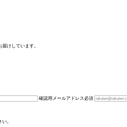
お届けしています。
確認用メールアドレス
必須
さい。