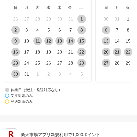
日
月
火
水
木
金
土
日
月
火
26
27
28
29
30
31
1
30
31
1
2
3
4
5
6
7
8
6
7
8
9
10
11
12
13
14
15
13
14
15
16
17
18
19
20
21
22
20
21
22
23
24
25
26
27
28
29
27
28
29
30
31
1
2
3
4
5
休業日（受注・発送対応なし）
受注対応のみ
発送対応のみ
楽天市場アプリ新規利用で1,000ポイント