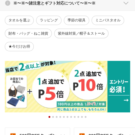
※〜※〜諸注意とギフト対応について〜※〜※
タオルを選ぶ
ラッピング
季節の寝具
ミニバスタオル
財布・バッグ・ねこ雑貨
紫外線対策／帽子＆ストール
★今だけお得