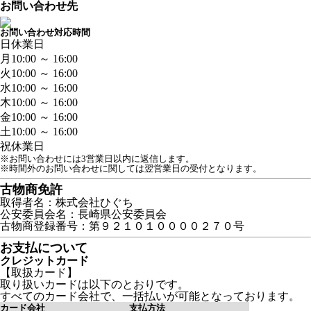
お問い合わせ先
お問い合わせ対応時間
日
休業日
月
10:00 ～ 16:00
火
10:00 ～ 16:00
水
10:00 ～ 16:00
木
10:00 ～ 16:00
金
10:00 ～ 16:00
土
10:00 ～ 16:00
祝
休業日
※お問い合わせには3営業日以内に返信します。
※時間外のお問い合わせに関しては翌営業日の受付となります。
古物商免許
取得者名：株式会社ひぐち
公安委員会名：長崎県公安委員会
古物商登録番号：第９２１０１００００２７０号
お支払について
クレジットカード
【取扱カード】
取り扱いカードは以下のとおりです。
すべてのカード会社で、一括払いが可能となっております。
カード会社
支払方法