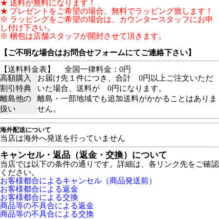
★ 送料が無料になります！
★ プレゼントをご希望の場合、無料でラッピング致します！
※ ラッピングをご希望の場合は、カウンタースタッフにお申
し付け下さい。
※ 梱包は店舗スタッフが開封させて頂きます。
【ご不明な場合はお問合せフォームにてご連絡下さい】
【送料料金表】
全国一律料金：0円
高額購入
お届け先１件につき、合計 0円以上ご注文いただ
割引特典
いた場合、送料が 0円になります。
離島他の
離島・一部地域でも追加送料がかかることはありま
扱い
せん。
海外配送について
当店は海外へ発送を行っていません
キャンセル・返品（返金・交換）について
当店では以下の条件の通りです。詳細は、各リンク先をご確認
ください。
お客様都合によるキャンセル（商品発送前）
お客様都合による返金
お客様都合による交換
商品等の不具合による返金
商品等の不具合による交換