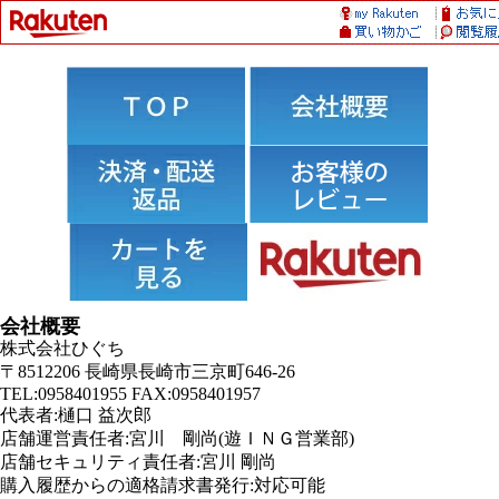
会社概要
株式会社ひぐち
〒8512206 長崎県長崎市三京町646-26
TEL:0958401955 FAX:0958401957
代表者:樋口 益次郎
店舗運営責任者:宮川 剛尚(遊ＩＮＧ営業部)
店舗セキュリティ責任者:宮川 剛尚
購入履歴からの適格請求書発行:対応可能