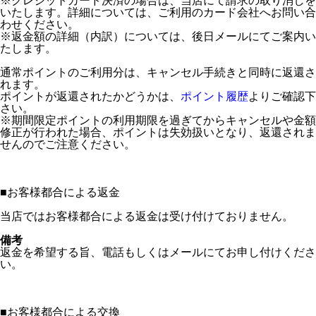
※クレジットカード決済の場合は、当店にて請求の取り消しを
いたします。詳細については、ご利用のカード会社へお問い合
わせください。
※返金額の詳細（内訳）については、後日メールにてご案内い
たします。
通常ポイントのご利用分は、キャンセル手続きと同時に返還さ
れます。
ポイントが返還されたかどうかは、
ポイント履歴
よりご確認下
さい。
※期間限定ポイントの利用期限を過ぎてからキャンセルや金額
修正が行われた場合、ポイントは失効扱いとなり、返還されま
せんのでご注意ください。
■
お客様都合による返金
当店ではお客様都合による返金は受け付けておりません。
備考
返金を希望する旨、電話もしくはメールにてお申し付けくださ
い。
■
お客様都合による交換