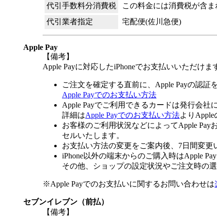
代引手数料分消費税
この料金には消費税が含ま
代引業者指定
宅配便(佐川急便)
Apple Pay
【備考】
Apple Payに対応したiPhoneでお支払いいただけま
ご注文を確定する直前に、Apple Payの認
Apple Payでのお支払い方法
Apple Payでご利用できるカードは発行会
詳細は
Apple Payでのお支払い方法
よりApp
お客様のご利用状況などによってApple 
セルいたします。
お支払い方法の変更をご案内後、7日間変更
iPhone以外の端末からのご購入時はApple
その他、ショップの設定状況やご注文時の選択
※Apple Payでのお支払いに関するお問い合わせは
セブンイレブン（前払）
【備考】