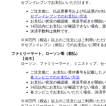
セブンイレブンでお支払いいただけます。
ご注文後に、払込票番号および払込票のUR
セブンイレブンでのお支払い方法
お支払い状況の確認後、発送手続きが開始い
14日以内にお支払いが確認できない場合、
決済手数料は無料です。
※30万円（税込）以上のご注文にはご利用いただ
※セブンイレブン（前払）でのお支払いに関する
ファミリーマート、ローソン等（前払）
【備考】
ローソン、ファミリーマート、ミニストップ、セ
ご注文後に、お支払い受付番号を記載したメ
各コンビニでのお支払い方法
お支払い状況の確認後、発送手続きが開始い
14日以内にお支払いが確認できない場合、
各コンビニでお支払いいただく場合、決済手
※30万円（税込）以上のご注文にはご利用いただ
※ファミリーマート、ローソン等（前払）でのお