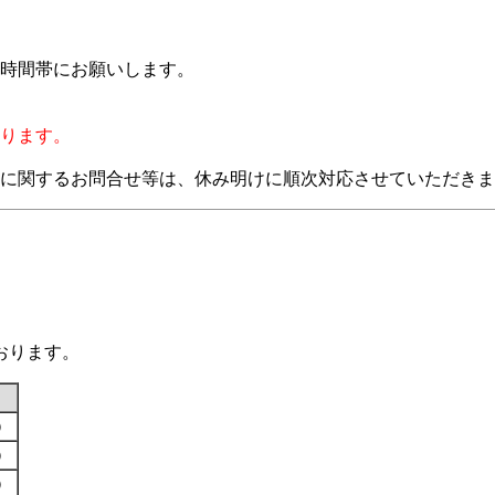
時間帯にお願いします。
ります。
に関するお問合せ等は、休み明けに順次対応させていただきま
おります。
す）
す）
す）