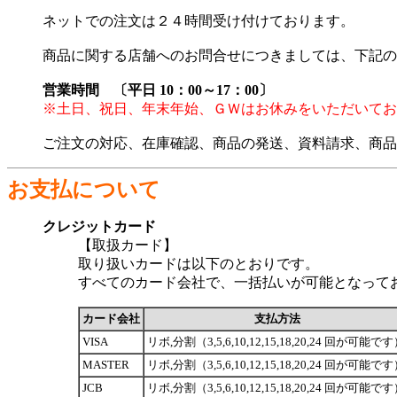
ネットでの注文は２４時間受け付けております。
商品に関する店舗へのお問合せにつきましては、下記の
営業時間 〔平日 10：00～17：00〕
※土日、祝日、年末年始、ＧＷはお休みをいただいてお
ご注文の対応、在庫確認、商品の発送、資料請求、商品
お支払について
クレジットカード
【取扱カード】
取り扱いカードは以下のとおりです。
すべてのカード会社で、一括払いが可能となって
カード会社
支払方法
VISA
リボ,分割（3,5,6,10,12,15,18,20,24 回が可能で
MASTER
リボ,分割（3,5,6,10,12,15,18,20,24 回が可能で
JCB
リボ,分割（3,5,6,10,12,15,18,20,24 回が可能で