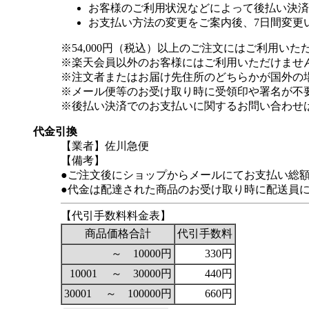
お客様のご利用状況などによって後払い決済
お支払い方法の変更をご案内後、7日間変更
※54,000円（税込）以上のご注文にはご利用いた
※楽天会員以外のお客様にはご利用いただけませ
※注文者またはお届け先住所のどちらかが国外の
※メール便等のお受け取り時に受領印や署名が不
※後払い決済でのお支払いに関するお問い合わせ
代金引換
【業者】佐川急便
【備考】
●ご注文後にショップからメールにてお支払い総
●代金は配達された商品のお受け取り時に配送員
【代引手数料料金表】
商品価格合計
代引手数料
～ 10000円
330円
10001 ～ 30000円
440円
30001 ～ 100000円
660円