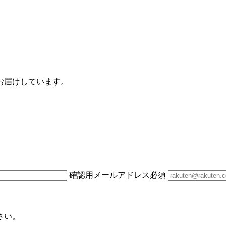
お届けしています。
確認用メールアドレス
必須
さい。