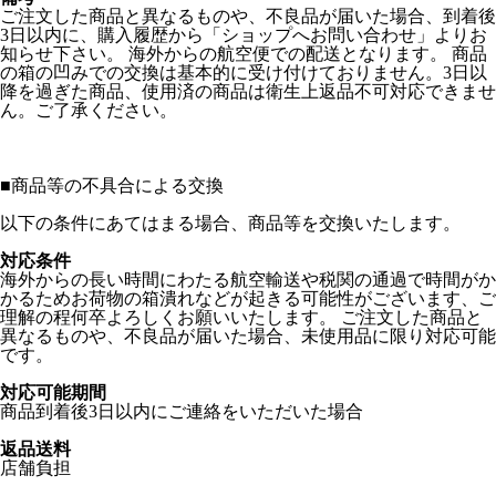
ご注文した商品と異なるものや、不良品が届いた場合、到着後
3日以内に、購入履歴から「ショップへお問い合わせ」よりお
知らせ下さい。 海外からの航空便での配送となります。 商品
の箱の凹みでの交換は基本的に受け付けておりません。3日以
降を過ぎた商品、使用済の商品は衛生上返品不可対応できませ
ん。ご了承ください。
■
商品等の不具合による交換
以下の条件にあてはまる場合、商品等を交換いたします。
対応条件
海外からの長い時間にわたる航空輸送や税関の通過で時間がか
かるためお荷物の箱潰れなどが起きる可能性がございます、ご
理解の程何卒よろしくお願いいたします。 ご注文した商品と
異なるものや、不良品が届いた場合、未使用品に限り対応可能
です。
対応可能期間
商品到着後3日以内にご連絡をいただいた場合
返品送料
店舗負担