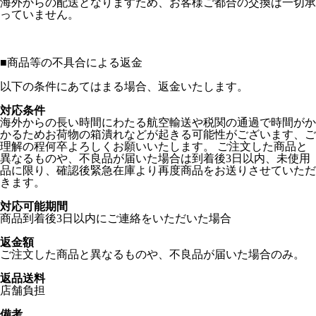
海外からの配送となりますため、お客様ご都合の交換は一切承
っていません。
■
商品等の不具合による返金
以下の条件にあてはまる場合、返金いたします。
対応条件
海外からの長い時間にわたる航空輸送や税関の通過で時間がか
かるためお荷物の箱潰れなどが起きる可能性がございます、ご
理解の程何卒よろしくお願いいたします。 ご注文した商品と
異なるものや、不良品が届いた場合は到着後3日以内、未使用
品に限り、確認後緊急在庫より再度商品をお送りさせていただ
きます。
対応可能期間
商品到着後3日以内にご連絡をいただいた場合
返金額
ご注文した商品と異なるものや、不良品が届いた場合のみ。
返品送料
店舗負担
備考