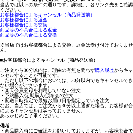
当店では以下の条件の通りです。詳細は、各リンク先をご確認
ください。
お客様都合によるキャンセル（商品発送前）
お客様都合による返金
お客様都合による交換
商品等の不具合による返金
商品等の不具合による交換
※当店ではお客様都合による交換、返金は受け付けておりませ
ん。
■
お客様都合によるキャンセル（商品発送前）
ご注文から30分以内は、理由の有無を問わず
購入履歴
からキャ
ンセルすることが可能です。
ただし以下の場合においては、30分以内でもキャンセルでき
ない場合がございます。
・楽天会員登録を利用していない注文
・予約購入/定期購入/頒布会の注文
・配送日時指定で最短お届け日を指定している注文
なお、当店では、ご注文から30分以上過ぎた場合、お客様都合
によるキャンセルは承っておりません。
あらかじめご了承ください。
備考
・商品購入時にご確認をお願いしておりますが、お客様都合で