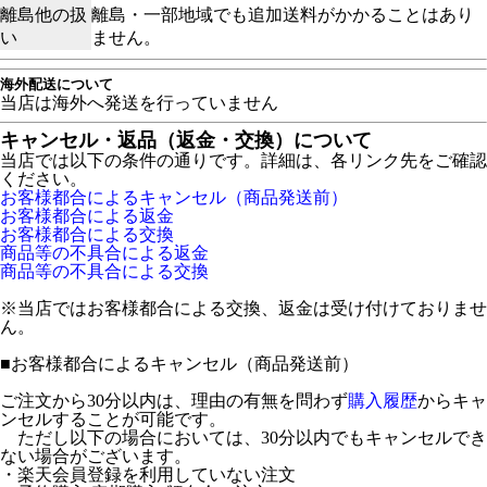
離島他の扱
離島・一部地域でも追加送料がかかることはあり
い
ません。
海外配送について
当店は海外へ発送を行っていません
キャンセル・返品（返金・交換）について
当店では以下の条件の通りです。詳細は、各リンク先をご確認
ください。
お客様都合によるキャンセル（商品発送前）
お客様都合による返金
お客様都合による交換
商品等の不具合による返金
商品等の不具合による交換
※当店ではお客様都合による交換、返金は受け付けておりませ
ん。
■
お客様都合によるキャンセル（商品発送前）
ご注文から30分以内は、理由の有無を問わず
購入履歴
からキャ
ンセルすることが可能です。
ただし以下の場合においては、30分以内でもキャンセルでき
ない場合がございます。
・楽天会員登録を利用していない注文