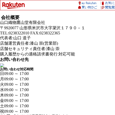
会社概要
山口織物鷹山堂有限会社
〒9920077 山形県米沢市大字簗沢１７９０－１
TEL:0238322010 FAX:0238322365
代表者:山口 道子
店舗運営責任者:漆山 崇(営業部)
店舗セキュリティ責任者:漆山 崇
購入履歴からの適格請求書発行:対応可能
お問い合わせ先
お問い合わせ対応時間
日
09:00 ～ 17:00
月
09:00 ～ 17:00
火
09:00 ～ 17:00
水
09:00 ～ 17:00
木
09:00 ～ 17:00
金
09:00 ～ 17:00
土
09:00 ～ 17:00
祝
09:00 ～ 17:00