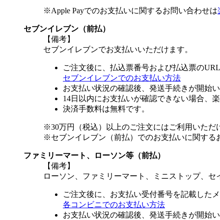
※Apple Payでのお支払いに関するお問い合わせは
セブンイレブン（前払）
【備考】
セブンイレブンでお支払いいただけます。
ご注文後に、払込票番号および払込票のUR
セブンイレブンでのお支払い方法
お支払い状況の確認後、発送手続きが開始い
14日以内にお支払いが確認できない場合、
決済手数料は無料です。
※30万円（税込）以上のご注文にはご利用いただ
※セブンイレブン（前払）でのお支払いに関する
ファミリーマート、ローソン等（前払）
【備考】
ローソン、ファミリーマート、ミニストップ、セ
ご注文後に、お支払い受付番号を記載したメ
各コンビニでのお支払い方法
お支払い状況の確認後、発送手続きが開始い