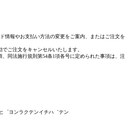
ド情報やお支払い方法の変更をご案内、またはご注文を
動でご注文をキャンセルいたします。
項、同法施行規則第54条1項各号に定められた事項は、注
カヒ゜ヨンラクテンイチハ゛テン