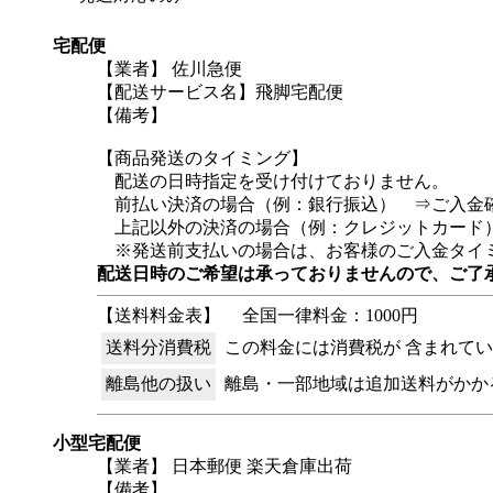
宅配便
【業者】 佐川急便
【配送サービス名】飛脚宅配便
【備考】
【商品発送のタイミング】
配送の日時指定を受け付けておりません。
前払い決済の場合（例：銀行振込） ⇒ご入金確
上記以外の決済の場合（例：クレジットカード）
※発送前支払いの場合は、お客様のご入金タイミ
配送日時のご希望は承っておりませんので、ご了
【送料料金表】
全国一律料金：1000円
送料分消費税
この料金には消費税が 含まれて
離島他の扱い
離島・一部地域は追加送料がかか
小型宅配便
【業者】 日本郵便 楽天倉庫出荷
【備考】