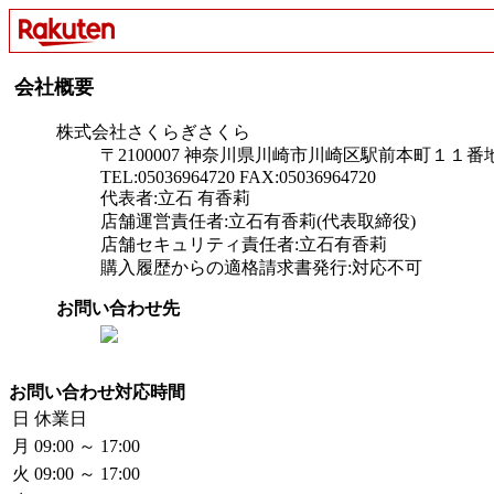
会社概要
株式会社さくらぎさくら
〒2100007 神奈川県川崎市川崎区駅前本町１
TEL:05036964720 FAX:05036964720
代表者:立石 有香莉
店舗運営責任者:立石有香莉(代表取締役)
店舗セキュリティ責任者:立石有香莉
購入履歴からの適格請求書発行:対応不可
お問い合わせ先
お問い合わせ対応時間
日
休業日
月
09:00 ～ 17:00
火
09:00 ～ 17:00