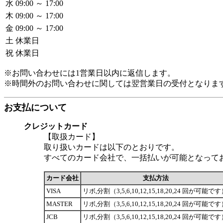
水
09:00 ～ 17:00
木
09:00 ～ 17:00
金
09:00 ～ 17:00
土
休業日
祝
休業日
※お問い合わせには1営業日以内に返信します。
※時間外のお問い合わせに関しては翌営業日の受付となりま
お支払について
クレジットカード
【取扱カード】
取り扱いカードは以下のとおりです。
すべてのカード会社で、一括払いが可能となって
カード会社
支払方法
VISA
リボ,分割（3,5,6,10,12,15,18,20,24 回が可能で
MASTER
リボ,分割（3,5,6,10,12,15,18,20,24 回が可能で
JCB
リボ,分割（3,5,6,10,12,15,18,20,24 回が可能で