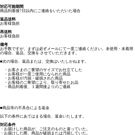
対応可能期間
商品到着後7日以内にご連絡をいただいた場合
返品送料
お客様負担
再送料
お客様負担
備考
お手数ですが、まずは必ずメールにて一度ご連絡ください。未使用・未着用
の場合、返品、交換を させていただきます。
■次の場合、返品または、交換はいたしかねます。
・お客さまのご要望のサイズでお仕立てした
・お客様が一度ご使用になられた商品
・お客様が汚損・破損された商品
・お客様のご希望により、取り寄せたお品
・商品到着後、１週間後よりのご連絡
■
商品等の不具合による返金
以下の条件にあてはまる場合、返金いたします。
対応条件
・お届けした商品が、ご注文のものと違っていた。
・お届けした際、商品が破損または汚損していた。