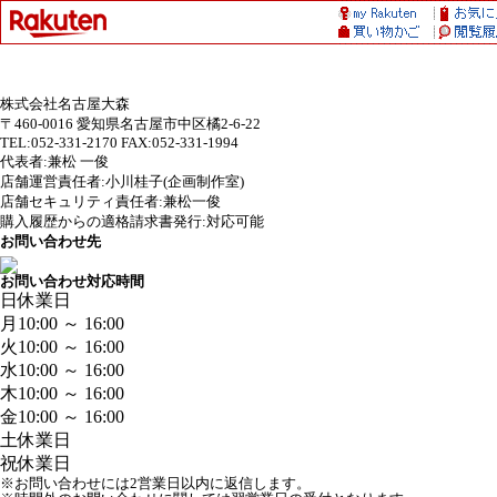
株式会社名古屋大森
〒460-0016 愛知県名古屋市中区橘2-6-22
TEL:052-331-2170 FAX:052-331-1994
代表者:兼松 一俊
店舗運営責任者:小川桂子(企画制作室)
店舗セキュリティ責任者:兼松一俊
購入履歴からの適格請求書発行:対応可能
お問い合わせ先
お問い合わせ対応時間
日
休業日
月
10:00 ～ 16:00
火
10:00 ～ 16:00
水
10:00 ～ 16:00
木
10:00 ～ 16:00
金
10:00 ～ 16:00
土
休業日
祝
休業日
※お問い合わせには2営業日以内に返信します。