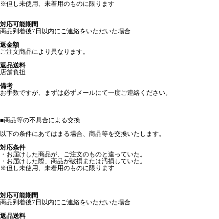
※但し未使用、未着用のものに限ります
対応可能期間
商品到着後7日以内にご連絡をいただいた場合
返金額
ご注文商品により異なります。
返品送料
店舗負担
備考
お手数ですが、まずは必ずメールにて一度ご連絡ください。
■
商品等の不具合による交換
以下の条件にあてはまる場合、商品等を交換いたします。
対応条件
・お届けした商品が、ご注文のものと違っていた。
・お届けした際、商品が破損または汚損していた。
※但し未使用、未着用のものに限ります
対応可能期間
商品到着後7日以内にご連絡をいただいた場合
返品送料