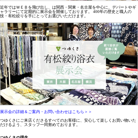
近年ではＷＥＢを飛び出し、は関西・関東・名古屋を中心に、デパートやギ
ャラリーにて定期的に展示会を開催しております。 400年の歴史と職人の
技・有松絞りを手にとってお選びいただけます。
展示会の詳細＆ご案内・お問い合わせはこちら＞＞
つゆくさにご来店くださるすべてのお客様に、安心して楽しくお買い物いた
だけるよう、スタッフ一同努めております。
つゆくさの理念