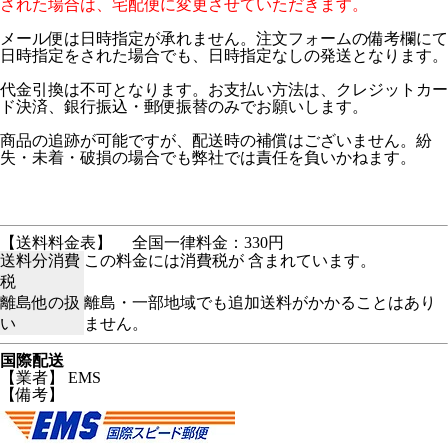
された場合は、宅配便に変更させていただきます。
メール便は日時指定が承れません。注文フォームの備考欄にて
日時指定をされた場合でも、日時指定なしの発送となります。
代金引換は不可となります。お支払い方法は、クレジットカー
ド決済、銀行振込・郵便振替のみでお願いします。
商品の追跡が可能ですが、配送時の補償はございません。紛
失・未着・破損の場合でも弊社では責任を負いかねます。
【送料料金表】
全国一律料金：330円
送料分消費
この料金には消費税が 含まれています。
税
離島他の扱
離島・一部地域でも追加送料がかかることはあり
い
ません。
国際配送
【業者】 EMS
【備考】