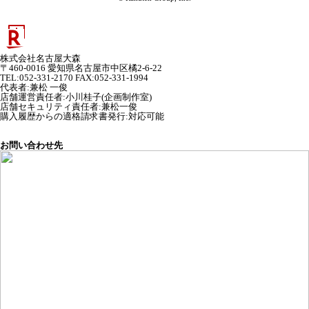
株式会社名古屋大森
〒460-0016 愛知県名古屋市中区橘2-6-22
TEL:052-331-2170 FAX:052-331-1994
代表者
:
兼松 一俊
店舗運営責任者
:
小川桂子(企画制作室)
店舗セキュリティ責任者
:
兼松一俊
購入履歴からの適格請求書発行:対応可能
お問い合わせ先