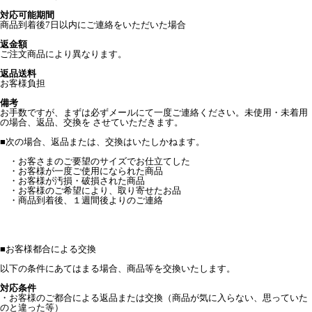
対応可能期間
商品到着後7日以内にご連絡をいただいた場合
返金額
ご注文商品により異なります。
返品送料
お客様負担
備考
お手数ですが、まずは必ずメールにて一度ご連絡ください。未使用・未着用
の場合、返品、交換を させていただきます。
■次の場合、返品または、交換はいたしかねます。
・お客さまのご要望のサイズでお仕立てした
・お客様が一度ご使用になられた商品
・お客様が汚損・破損された商品
・お客様のご希望により、取り寄せたお品
・商品到着後、１週間後よりのご連絡
■
お客様都合による交換
以下の条件にあてはまる場合、商品等を交換いたします。
対応条件
・お客様のご都合による返品または交換（商品が気に入らない、思っていた
のと違った等）