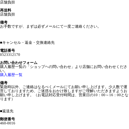
店舗負担
再送料
店舗負担
備考
お手数ですが、まずは必ずメールにて一度ご連絡ください。
■
キャンセル・返金・交換連絡先
電話番号
0523312170
お問い合わせフォーム
購入履歴一覧の「ショップヘの問い合わせ」より店舗にお問い合わせくださ
い。
購入履歴一覧
備考
緊急時以外、ご連絡はなるべくメールにてお願い申し上げます。少人数で運
営しておりますため、ご迷惑をおかけ致しますがご理解いただきますようお
願い申し上げます。（お電話対応受付時間は、営業日の10：00～16：00とな
ります）
■
返送先
郵便番号
460-0016