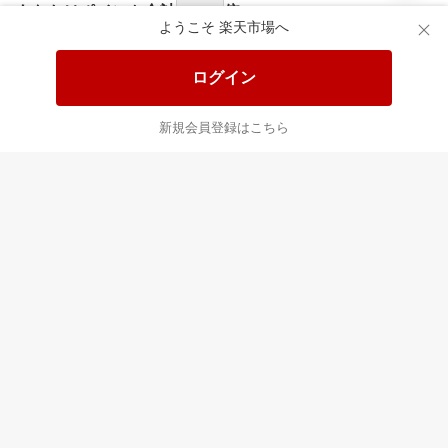
あなたはポイント
合計
倍
ようこそ 楽天市場へ
ログイン
新規会員登録はこちら
最近チェックした商品
すべて見る