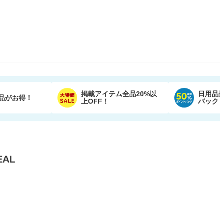
掲載アイテム全品20%以
日用品
品がお得！
上OFF！
バック
AL