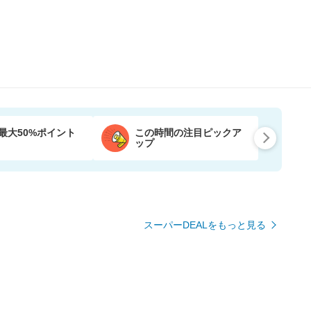
最大50%ポイント
この時間の注目ピックア
ップ
スーパーDEALをもっと見る