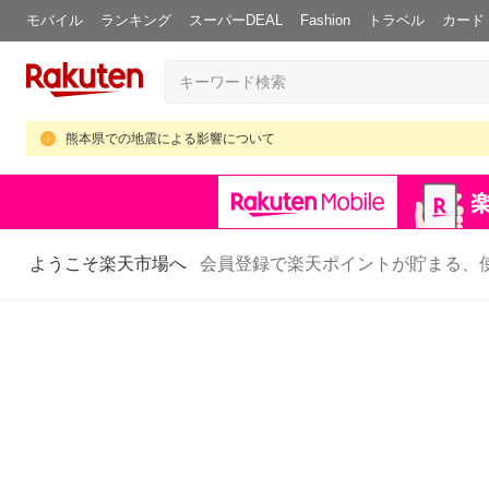
モバイル
ランキング
スーパーDEAL
Fashion
トラベル
カード
熊本県での地震による影響について
ようこそ楽天市場へ
会員登録で楽天ポイントが貯まる、