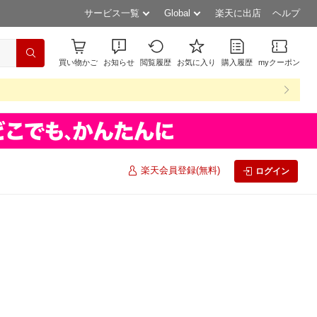
サービス一覧
Global
楽天に出店
ヘルプ
買い物かご
お知らせ
閲覧履歴
お気に入り
購入履歴
myクーポン
楽天会員登録(無料)
ログイン