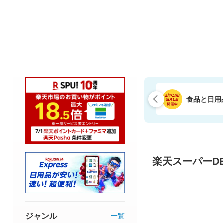
食品と日用
楽天スーパーDE
ジャンル
一覧