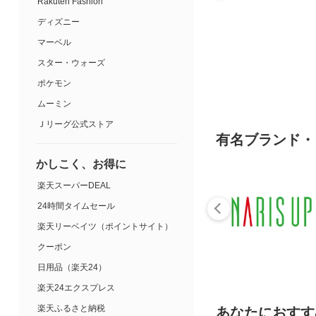
Rakuten Fashion
ディズニー
マーベル
スター・ウォーズ
ポケモン
ムーミン
Ｊリーグ公式ストア
有名ブランド・
かしこく、お得に
楽天スーパーDEAL
24時間タイムセール
楽天リーベイツ（ポイントサイト）
クーポン
日用品（楽天24）
楽天24エクスプレス
楽天ふるさと納税
あなたにおすす