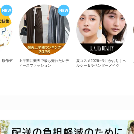
！原作デ
上半期に楽天で最も売れたレデ
夏コスメ2026×長井かおり｜ヘ
い
ィースファッション
ルシー＆ラベンダーメイク