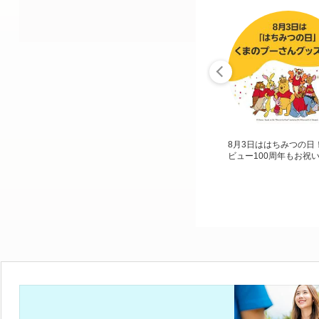
8月3日ははちみつの日
ビュー100周年もお祝