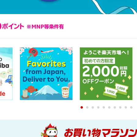
0
1
2
3
4
5
6
7
8