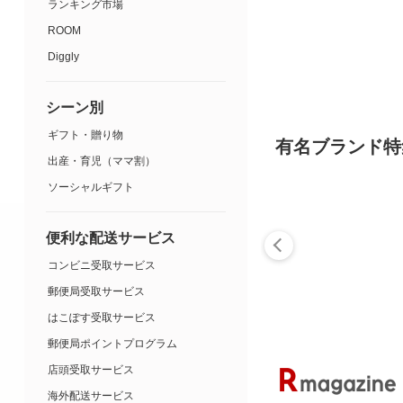
ランキング市場
ROOM
Diggly
シーン別
ギフト・贈り物
有名ブランド特
出産・育児（ママ割）
ソーシャルギフト
便利な配送サービス
コンビニ受取サービス
郵便局受取サービス
はこぽす受取サービス
郵便局ポイントプログラム
店頭受取サービス
海外配送サービス