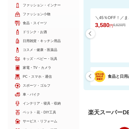
ファッション・インナー
ファッション小物
食品・スイーツ
3,580
6,620円
円
ドリンク・お酒
日用雑貨・キッチン用品
コスメ・健康・医薬品
キッズ・ベビー・玩具
家電・TV・カメラ
食品と日用
PC・スマホ・通信
スポーツ・ゴルフ
車・バイク
インテリア・寝具・収納
楽天スーパーDE
ペット・花・DIY工具
サービス・リフォーム