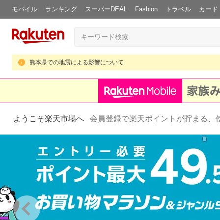
モバイル
ランキング
スーパーDEAL
Fashion
トラベル
カード
熊本県での地震による影響について
ようこそ楽天市場へ
会員登録で楽天ポイントが貯まる、