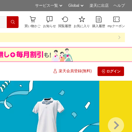
サービス一覧
Global
楽天に出店
ヘルプ
買い物かご
お知らせ
閲覧履歴
お気に入り
購入履歴
myクーポン
楽天会員登録(無料)
ログイン